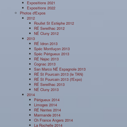
Expositions 2021
Expositions 2022
Photos d'Expos
2012
Roullet St Estèphe 2012
RÉ Sereilhac 2012
NÉ Cluny 2012
2013
RÉ Idron 2013
Spéc Montluçon 2013
Spéc Périgueux 2013
RÉ Najac 2013
Cognac 2013
San Marco NÉ Espagnole 2013
RÉ St Pourcain 2013 (le TAN)
RÉ St Pourcain 2013 (l'Expo)
RÉ Sereilhac 2013
NÉ Cluny 2013
2014
Périgueux 2014
Limoges 2014
RÉ Nantes 2014
Marmande 2014
Ch France Angers 2014
La Rochelle 2014