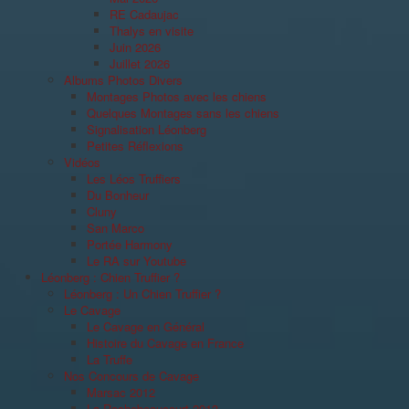
RE Cadaujac
Thalys en visite
Juin 2026
Juillet 2026
Albums Photos Divers
Montages Photos avec les chiens
Quelques Montages sans les chiens
Signalisation Léonberg
Petites Réflexions
Vidéos
Les Léos Truffiers
Du Bonheur
Cluny
San Marco
Portée Harmony
Le RA sur Youtube
Léonberg : Chien Truffier ?
Léonberg : Un Chien Truffier ?
Le Cavage
Le Cavage en Général
Histoire du Cavage en France
La Truffe
Nos Concours de Cavage
Marsac 2012
La Rochebeaucourt 2013