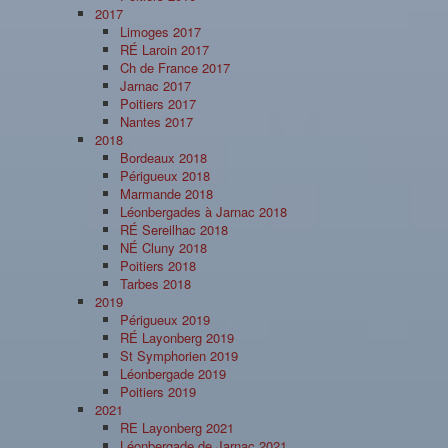
2017
Limoges 2017
RÉ Laroin 2017
Ch de France 2017
Jarnac 2017
Poitiers 2017
Nantes 2017
2018
Bordeaux 2018
Périgueux 2018
Marmande 2018
Léonbergades à Jarnac 2018
RÉ Sereilhac 2018
NÉ Cluny 2018
Poitiers 2018
Tarbes 2018
2019
Périgueux 2019
RÉ Layonberg 2019
St Symphorien 2019
Léonbergade 2019
Poitiers 2019
2021
RE Layonberg 2021
Léonbergade de Jarnac 2021