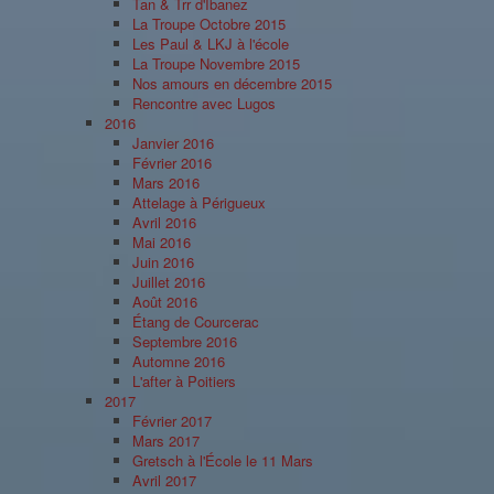
Tan & Trr d'Ibanez
La Troupe Octobre 2015
Les Paul & LKJ à l'école
La Troupe Novembre 2015
Nos amours en décembre 2015
Rencontre avec Lugos
2016
Janvier 2016
Février 2016
Mars 2016
Attelage à Périgueux
Avril 2016
Mai 2016
Juin 2016
Juillet 2016
Août 2016
Étang de Courcerac
Septembre 2016
Automne 2016
L'after à Poitiers
2017
Février 2017
Mars 2017
Gretsch à l'École le 11 Mars
Avril 2017