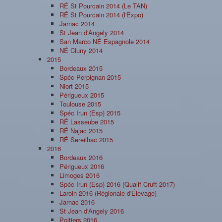
RÉ St Pourcain 2014 (Le TAN)
RÉ St Pourcain 2014 (l'Expo)
Jarnac 2014
St Jean d'Angely 2014
San Marco NÉ Espagnole 2014
NÉ Cluny 2014
2015
Bordeaux 2015
Spéc Perpignan 2015
Niort 2015
Périgueux 2015
Toulouse 2015
Spéc Irun (Esp) 2015
RÉ Lasseube 2015
RÉ Najac 2015
RÉ Sereilhac 2015
2016
Bordeaux 2016
Périgueux 2016
Limoges 2016
Spéc Irun (Esp) 2016 (Qualif Cruft 2017)
Laroin 2016 (Régionale d'Élevage)
Jarnac 2016
St Jean d'Angely 2016
Poitiers 2016