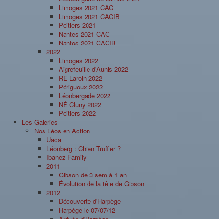
Limoges 2021 CAC
Limoges 2021 CACIB
Poitiers 2021
Nantes 2021 CAC
Nantes 2021 CACIB
2022
Limoges 2022
Aigrefeuille d'Aunis 2022
RE Laroin 2022
Périgueux 2022
Léonbergade 2022
NÉ Cluny 2022
Poitiers 2022
Les Galeries
Nos Léos en Action
Uaca
Léonberg : Chien Truffier ?
Ibanez Family
2011
Gibson de 3 sem à 1 an
Évolution de la tête de Gibson
2012
Découverte d'Harpège
Harpège le 07/07/12
Arrivée d'Harpège