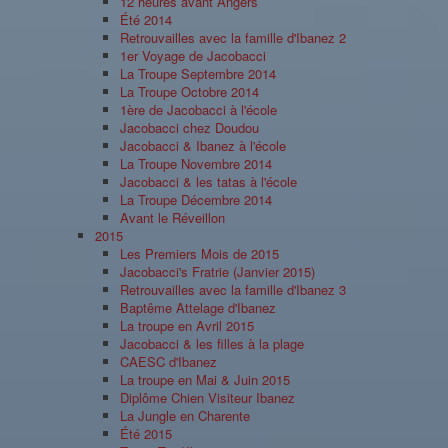
12 heures avant Angers
Été 2014
Retrouvailles avec la famille d'Ibanez 2
1er Voyage de Jacobacci
La Troupe Septembre 2014
La Troupe Octobre 2014
1ère de Jacobacci à l'école
Jacobacci chez Doudou
Jacobacci & Ibanez à l'école
La Troupe Novembre 2014
Jacobacci & les tatas à l'école
La Troupe Décembre 2014
Avant le Réveillon
2015
Les Premiers Mois de 2015
Jacobacci's Fratrie (Janvier 2015)
Retrouvailles avec la famille d'Ibanez 3
Baptême Attelage d'Ibanez
La troupe en Avril 2015
Jacobacci & les filles à la plage
CAESC d'Ibanez
La troupe en Mai & Juin 2015
Diplôme Chien Visiteur Ibanez
La Jungle en Charente
Été 2015