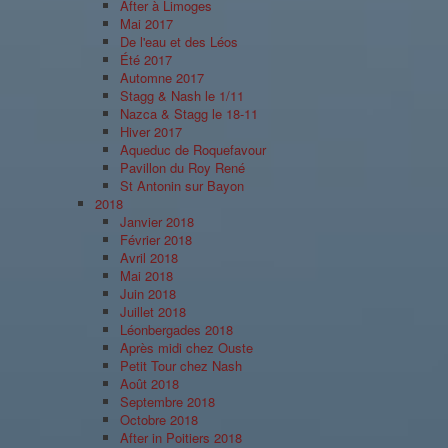
After à Limoges
Mai 2017
De l'eau et des Léos
Été 2017
Automne 2017
Stagg & Nash le 1/11
Nazca & Stagg le 18-11
Hiver 2017
Aqueduc de Roquefavour
Pavillon du Roy René
St Antonin sur Bayon
2018
Janvier 2018
Février 2018
Avril 2018
Mai 2018
Juin 2018
Juillet 2018
Léonbergades 2018
Après midi chez Ouste
Petit Tour chez Nash
Août 2018
Septembre 2018
Octobre 2018
After in Poitiers 2018