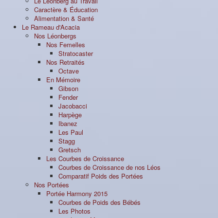
Le Léonberg au Travail
Caractère & Éducation
Alimentation & Santé
Le Rameau d'Acacia
Nos Léonbergs
Nos Femelles
Stratocaster
Nos Retraités
Octave
En Mémoire
Gibson
Fender
Jacobacci
Harpège
Ibanez
Les Paul
Stagg
Gretsch
Les Courbes de Croissance
Courbes de Croissance de nos Léos
Comparatif Poids des Portées
Nos Portées
Portée Harmony 2015
Courbes de Poids des Bébés
Les Photos