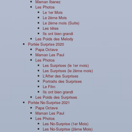
Maman Ibanez
Les Photos
Le 1er Mois
Le 2ème Mois
Le 2ème mois (Suite)
Les têtes
Ils ont bien grandi
Les Poids des Melody
Portée Surprise 2020
Papa Octave
Maman Les Paul
Les Photos
Les Surprises (le 1er mois)
Les Surprises (le 2ème mois)
L'After des Surprises
Portraits des Surprises
Le Film
Ils ont bien grandi
Les Poids des Surprises
Portée No-Surprise 2021
Papa Octave
Maman Les Paul
Les Photos
Les No-Surprise (1er Mois)
Les No-Surprise (2ème Mois)