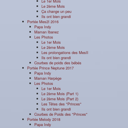
Le 1er Mois
Le 2ème Mois
Ça change un peu
Ils ont bien grandi
Portée Mes2I 2016
Papa Indy
Maman Ibanez
Les Photos
Le 1er Mois
Le 2ème Mois
Les prolongations des MesII
Ils ont bien grandi
Courbes de poids des bébés
Portée Prince Neptune 2017
Papa Indy
Maman Harpège
Les Photos
Le 1er Mois
Le 2ème Mois (Part 1)
Le 2ème Mois (Part 2)
Les Têtes des "Princes"
Ils ont bien grandi
Courbes de Poids des "Princes"
Portée Melody 2018
Papa Indy