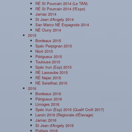
RÉ St Pourcain 2014 (Le TAN)
RÉ St Pourcain 2014 (l'Expo)
Jarnac 2014
St Jean d'Angely 2014
San Marco NÉ Espagnole 2014
NÉ Cluny 2014
2015
Bordeaux 2015
Spéc Perpignan 2015
Niort 2015
Périgueux 2015
Toulouse 2015
Spéc Irun (Esp) 2015
RÉ Lasseube 2015
RÉ Najac 2015
RÉ Sereilhac 2015
2016
Bordeaux 2016
Périgueux 2016
Limoges 2016
Spéc Irun (Esp) 2016 (Qualif Cruft 2017)
Laroin 2016 (Régionale d'Élevage)
Jarnac 2016
St Jean d'Angely 2016
Poitiers 2016