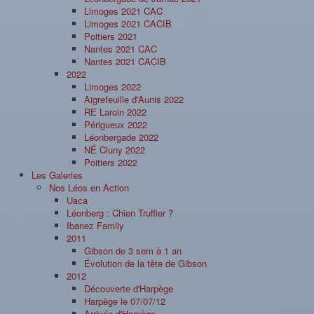
Limoges 2021 CAC
Limoges 2021 CACIB
Poitiers 2021
Nantes 2021 CAC
Nantes 2021 CACIB
2022
Limoges 2022
Aigrefeuille d'Aunis 2022
RE Laroin 2022
Périgueux 2022
Léonbergade 2022
NÉ Cluny 2022
Poitiers 2022
Les Galeries
Nos Léos en Action
Uaca
Léonberg : Chien Truffier ?
Ibanez Family
2011
Gibson de 3 sem à 1 an
Évolution de la tête de Gibson
2012
Découverte d'Harpège
Harpège le 07/07/12
Arrivée d'Harpège