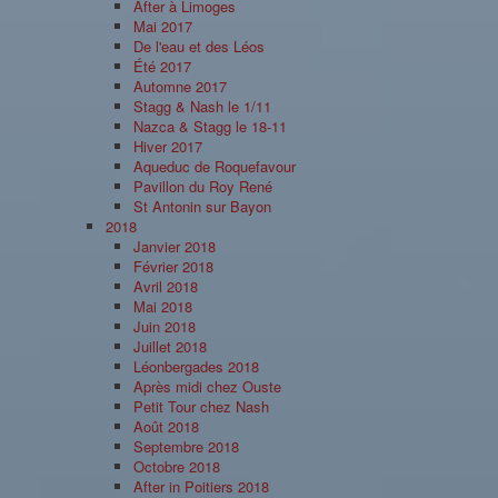
After à Limoges
Mai 2017
De l'eau et des Léos
Été 2017
Automne 2017
Stagg & Nash le 1/11
Nazca & Stagg le 18-11
Hiver 2017
Aqueduc de Roquefavour
Pavillon du Roy René
St Antonin sur Bayon
2018
Janvier 2018
Février 2018
Avril 2018
Mai 2018
Juin 2018
Juillet 2018
Léonbergades 2018
Après midi chez Ouste
Petit Tour chez Nash
Août 2018
Septembre 2018
Octobre 2018
After in Poitiers 2018