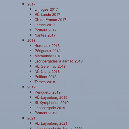
2017
Limoges 2017
RÉ Laroin 2017
Ch de France 2017
Jarnac 2017
Poitiers 2017
Nantes 2017
2018
Bordeaux 2018
Périgueux 2018
Marmande 2018
Léonbergades à Jarnac 2018
RÉ Sereilhac 2018
NÉ Cluny 2018
Poitiers 2018
Tarbes 2018
2019
Périgueux 2019
RÉ Layonberg 2019
St Symphorien 2019
Léonbergade 2019
Poitiers 2019
2021
RE Layonberg 2021
Léonbergade de Jarnac 2021