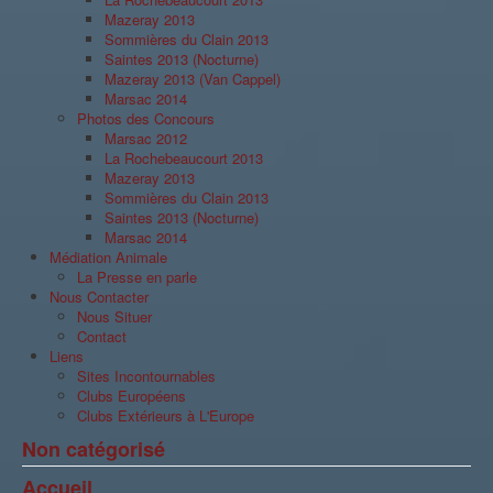
Mazeray 2013
Sommières du Clain 2013
Saintes 2013 (Nocturne)
Mazeray 2013 (Van Cappel)
Marsac 2014
Photos des Concours
Marsac 2012
La Rochebeaucourt 2013
Mazeray 2013
Sommières du Clain 2013
Saintes 2013 (Nocturne)
Marsac 2014
Médiation Animale
La Presse en parle
Nous Contacter
Nous Situer
Contact
Liens
Sites Incontournables
Clubs Européens
Clubs Extérieurs à L'Europe
Non catégorisé
Accueil