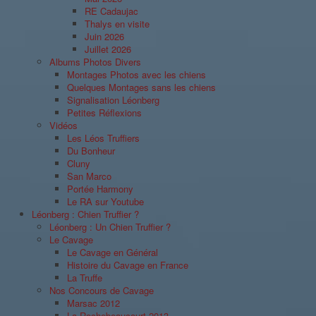
RE Cadaujac
Thalys en visite
Juin 2026
Juillet 2026
Albums Photos Divers
Montages Photos avec les chiens
Quelques Montages sans les chiens
Signalisation Léonberg
Petites Réflexions
Vidéos
Les Léos Truffiers
Du Bonheur
Cluny
San Marco
Portée Harmony
Le RA sur Youtube
Léonberg : Chien Truffier ?
Léonberg : Un Chien Truffier ?
Le Cavage
Le Cavage en Général
Histoire du Cavage en France
La Truffe
Nos Concours de Cavage
Marsac 2012
La Rochebeaucourt 2013