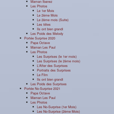
Maman Ibanez
Les Photos
Le 1er Mois
Le 2ème Mois
Le 2ème mois (Suite)
Les têtes
Ils ont bien grandi
Les Poids des Melody
Portée Surprise 2020
Papa Octave
Maman Les Paul
Les Photos
Les Surprises (le 1er mois)
Les Surprises (le 2ème mois)
L'After des Surprises
Portraits des Surprises
Le Film
Ils ont bien grandi
Les Poids des Surprises
Portée No-Surprise 2021
Papa Octave
Maman Les Paul
Les Photos
Les No-Surprise (1er Mois)
Les No-Surprise (2ème Mois)