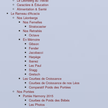
Le Léonberg au Travail
Caractère & Éducation
Alimentation & Santé
Le Rameau d'Acacia
Nos Léonbergs
Nos Femelles
Stratocaster
Nos Retraités
Octave
En Mémoire
Gibson
Fender
Jacobacci
Harpège
Ibanez
Les Paul
Stagg
Gretsch
Les Courbes de Croissance
Courbes de Croissance de nos Léos
Comparatif Poids des Portées
Nos Portées
Portée Harmony 2015
Courbes de Poids des Bébés
Les Photos