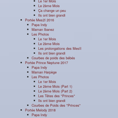
Le 1er Mois
Le 2ème Mois
Ça change un peu
Ils ont bien grandi
Portée Mes2I 2016
Papa Indy
Maman Ibanez
Les Photos
Le 1er Mois
Le 2ème Mois
Les prolongations des MesII
Ils ont bien grandi
Courbes de poids des bébés
Portée Prince Neptune 2017
Papa Indy
Maman Harpège
Les Photos
Le 1er Mois
Le 2ème Mois (Part 1)
Le 2ème Mois (Part 2)
Les Têtes des "Princes"
Ils ont bien grandi
Courbes de Poids des "Princes"
Portée Melody 2018
Papa Indy