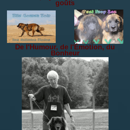
goûts
Groupe 1 :
Groupe 2 :
Groupe 3
De l'Humour, de l'Émotion, du
Bonheur
Groupe
Groupe
Groupe
Groupe
Groupe