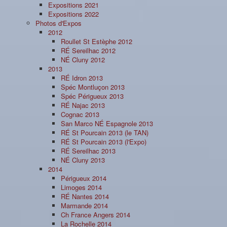
Expositions 2021
Expositions 2022
Photos d'Expos
2012
Roullet St Estèphe 2012
RÉ Sereilhac 2012
NÉ Cluny 2012
2013
RÉ Idron 2013
Spéc Montluçon 2013
Spéc Périgueux 2013
RÉ Najac 2013
Cognac 2013
San Marco NÉ Espagnole 2013
RÉ St Pourcain 2013 (le TAN)
RÉ St Pourcain 2013 (l'Expo)
RÉ Sereilhac 2013
NÉ Cluny 2013
2014
Périgueux 2014
Limoges 2014
RÉ Nantes 2014
Marmande 2014
Ch France Angers 2014
La Rochelle 2014