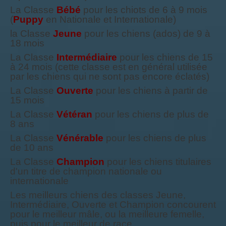
La Classe
Bébé
pour les chiots de 6 à 9 mois
(
Puppy
en Nationale et Internationale)
la Classe
Jeune
pour les chiens (ados) de 9 à
18 mois
La Classe
Intermédiaire
pour les chiens de 15
à 24 mois (cette classe est en général utilisée
par les chiens qui ne sont pas encore éclatés)
La Classe
Ouverte
pour les chiens à partir de
15 mois
La Classe
Vétéran
pour les chiens de plus de
8 ans
La Classe
Vénérable
pour les chiens de plus
de 10 ans
La Classe
Champion
pour les chiens titulaires
d'un titre de champion nationale ou
internationale
Les meilleurs chiens des classes Jeune,
Intermédiaire, Ouverte et Champion concourent
pour le meilleur mâle, ou la meilleure femelle,
puis pour le meilleur de race.