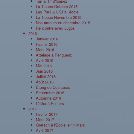
Tan & Trr d'Ibanez
La Troupe Octobre 2015
Les Paul & LKJ à l'école
La Troupe Novembre 2015
Nos amours en décembre 2015
Rencontre avec Lugos
2016
Janvier 2016
Février 2016
Mars 2016
Attelage à Périgueux
Avril 2016
Mai 2016
Juin 2016
Juillet 2016
Août 2016
Étang de Courcerac
Septembre 2016
Automne 2016
L'after à Poitiers
2017
Février 2017
Mars 2017
Gretsch à l'École le 11 Mars
Avril 2017