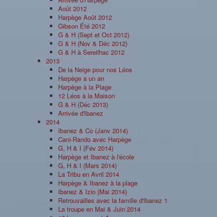
Août 2012
Harpège Août 2012
Gibson Été 2012
G & H (Sept et Oct 2012)
G & H (Nov & Déc 2012)
G & H à Sereilhac 2012
2013
De la Neige pour nos Léos
Harpège a un an
Harpège à la Plage
12 Léos à la Maison
G & H (Déc 2013)
Arrivée d'Ibanez
2014
Ibanez & Co (Janv 2014)
Cani-Rando avec Harpège
G, H & I (Fév 2014)
Harpège et Ibanez à l'école
G, H & I (Mars 2014)
La Tribu en Avril 2014
Harpège & Ibanez à la plage
Ibanez & Izio (Mai 2014)
Retrouvailles avec la famille d'Ibanez 1
La troupe en Mai & Juin 2014