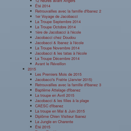
12 heures avant Angers
Été 2014
Retrouvailles avec la famille d'Ibanez 2
1er Voyage de Jacobacci
La Troupe Septembre 2014
La Troupe Octobre 2014
1ère de Jacobacci à l'école
Jacobacci chez Doudou
Jacobacci & Ibanez à l'école
La Troupe Novembre 2014
Jacobacci & les tatas à l'école
La Troupe Décembre 2014
Avant le Réveillon
2015
Les Premiers Mois de 2015
Jacobacci's Fratrie (Janvier 2015)
Retrouvailles avec la famille d'Ibanez 3
Baptême Attelage d'Ibanez
La troupe en Avril 2015
Jacobacci & les filles à la plage
CAESC d'Ibanez
La troupe en Mai & Juin 2015
Diplôme Chien Visiteur Ibanez
La Jungle en Charente
Été 2015