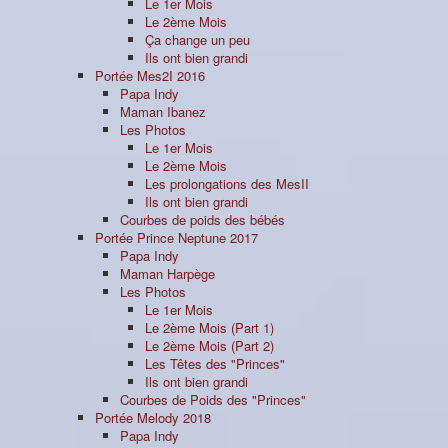
Le 1er Mois
Le 2ème Mois
Ça change un peu
Ils ont bien grandi
Portée Mes2I 2016
Papa Indy
Maman Ibanez
Les Photos
Le 1er Mois
Le 2ème Mois
Les prolongations des MesII
Ils ont bien grandi
Courbes de poids des bébés
Portée Prince Neptune 2017
Papa Indy
Maman Harpège
Les Photos
Le 1er Mois
Le 2ème Mois (Part 1)
Le 2ème Mois (Part 2)
Les Têtes des "Princes"
Ils ont bien grandi
Courbes de Poids des "Princes"
Portée Melody 2018
Papa Indy