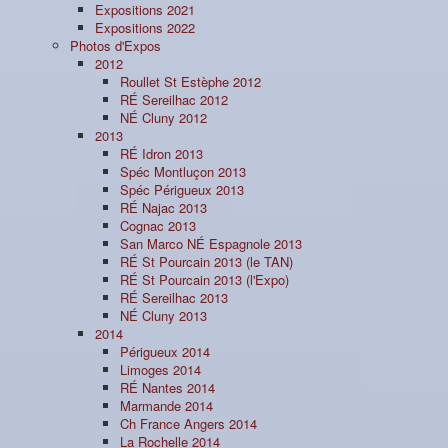
Expositions 2021
Expositions 2022
Photos d'Expos
2012
Roullet St Estèphe 2012
RÉ Sereilhac 2012
NÉ Cluny 2012
2013
RÉ Idron 2013
Spéc Montluçon 2013
Spéc Périgueux 2013
RÉ Najac 2013
Cognac 2013
San Marco NÉ Espagnole 2013
RÉ St Pourcain 2013 (le TAN)
RÉ St Pourcain 2013 (l'Expo)
RÉ Sereilhac 2013
NÉ Cluny 2013
2014
Périgueux 2014
Limoges 2014
RÉ Nantes 2014
Marmande 2014
Ch France Angers 2014
La Rochelle 2014