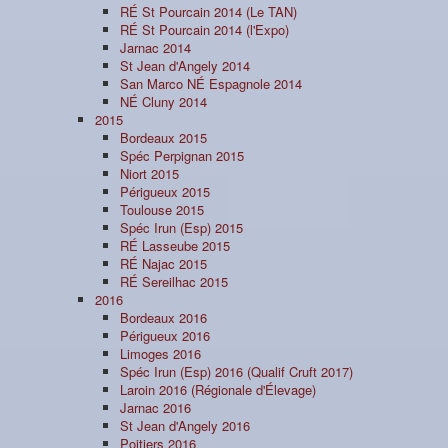
RÉ St Pourcain 2014 (Le TAN)
RÉ St Pourcain 2014 (l'Expo)
Jarnac 2014
St Jean d'Angely 2014
San Marco NÉ Espagnole 2014
NÉ Cluny 2014
2015
Bordeaux 2015
Spéc Perpignan 2015
Niort 2015
Périgueux 2015
Toulouse 2015
Spéc Irun (Esp) 2015
RÉ Lasseube 2015
RÉ Najac 2015
RÉ Sereilhac 2015
2016
Bordeaux 2016
Périgueux 2016
Limoges 2016
Spéc Irun (Esp) 2016 (Qualif Cruft 2017)
Laroin 2016 (Régionale d'Élevage)
Jarnac 2016
St Jean d'Angely 2016
Poitiers 2016