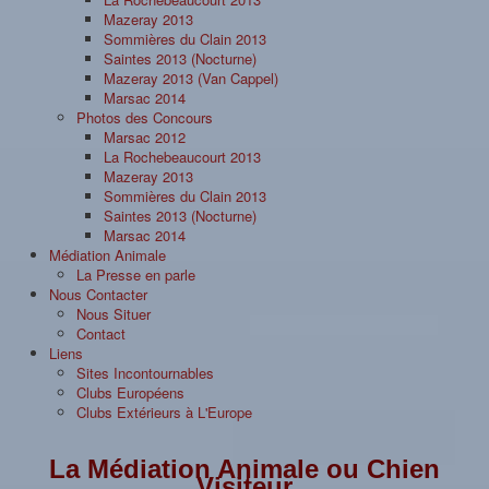
Mazeray 2013
Sommières du Clain 2013
Saintes 2013 (Nocturne)
Mazeray 2013 (Van Cappel)
Marsac 2014
Photos des Concours
Marsac 2012
La Rochebeaucourt 2013
Mazeray 2013
Sommières du Clain 2013
Saintes 2013 (Nocturne)
Marsac 2014
Médiation Animale
La Presse en parle
Nous Contacter
Nous Situer
Contact
Liens
Sites Incontournables
Clubs Européens
Clubs Extérieurs à L'Europe
La Médiation Animale ou Chien
Visiteur