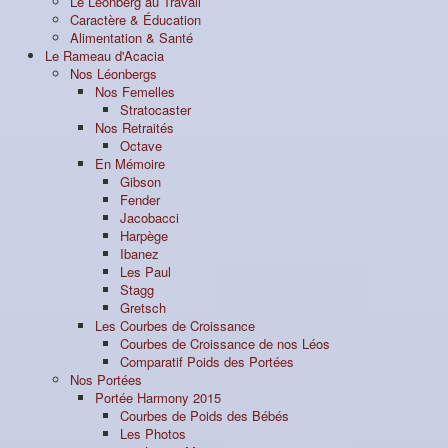
Le Léonberg au Travail
Caractère & Éducation
Alimentation & Santé
Le Rameau d'Acacia
Nos Léonbergs
Nos Femelles
Stratocaster
Nos Retraités
Octave
En Mémoire
Gibson
Fender
Jacobacci
Harpège
Ibanez
Les Paul
Stagg
Gretsch
Les Courbes de Croissance
Courbes de Croissance de nos Léos
Comparatif Poids des Portées
Nos Portées
Portée Harmony 2015
Courbes de Poids des Bébés
Les Photos