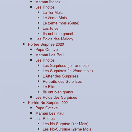
Maman Ibanez
Les Photos
Le 1er Mois
Le 2ème Mois
Le 2ème mois (Suite)
Les têtes
Ils ont bien grandi
Les Poids des Melody
Portée Surprise 2020
Papa Octave
Maman Les Paul
Les Photos
Les Surprises (le 1er mois)
Les Surprises (le 2ème mois)
L'After des Surprises
Portraits des Surprises
Le Film
Ils ont bien grandi
Les Poids des Surprises
Portée No-Surprise 2021
Papa Octave
Maman Les Paul
Les Photos
Les No-Surprise (1er Mois)
Les No-Surprise (2ème Mois)