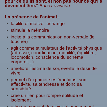
pour ce qu'ils sont, et non pas pour ce qu'ils
devraient être."
Boris Levinson
La présence de l'animal...
facilite et motive l'échange
stimule la mémoire
incite à la communication non-verbale (le
toucher)
agit comme stimulateur de l'activité physique
(adresse, coordination, mobilité, équilibre,
locomotion, conscience du schéma
corporel,...)
améliore l'estime de soi, éveille le désir de
vivre
permet d'exprimer ses émotions, son
affectivité, sa tendresse et donc sa
sensibilité
crée un lien pour rompre solitude et
isolement
offre un moment de plaisir, d'amusement,