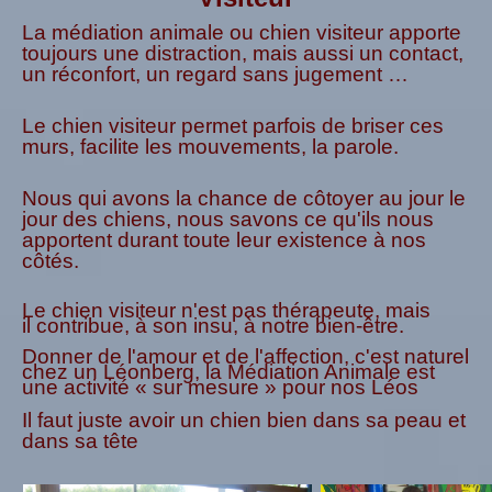
La médiation animale ou chien visiteur apporte
toujours une distraction, mais aussi un contact,
un réconfort, un regard sans jugement …
Le
chien visiteur
permet parfois de briser ces
murs, facilite les mouvements, la parole.
Nous qui avons la chance de côtoyer
au jour le
jour des
chien
s
, nous savons ce qu'ils nous
apportent durant toute leur existence à nos
côtés.
Le chien visiteur n'est pas thérapeute, mais
il contribue, à son insu, à notre bien-être.
Donner de l'amour et de l'affection, c'est naturel
chez un Léonberg, la Médiation Animale est
une activité « sur mesure » pour nos Léos
Il faut juste avoir un chien bien dans sa peau et
dans sa tête