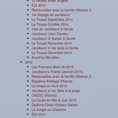
12 heures avant Angers
Été 2014
Retrouvailles avec la famille d'Ibanez 2
1er Voyage de Jacobacci
La Troupe Septembre 2014
La Troupe Octobre 2014
1ère de Jacobacci à l'école
Jacobacci chez Doudou
Jacobacci & Ibanez à l'école
La Troupe Novembre 2014
Jacobacci & les tatas à l'école
La Troupe Décembre 2014
Avant le Réveillon
2015
Les Premiers Mois de 2015
Jacobacci's Fratrie (Janvier 2015)
Retrouvailles avec la famille d'Ibanez 3
Baptême Attelage d'Ibanez
La troupe en Avril 2015
Jacobacci & les filles à la plage
CAESC d'Ibanez
La troupe en Mai & Juin 2015
Diplôme Chien Visiteur Ibanez
La Jungle en Charente
Été 2015