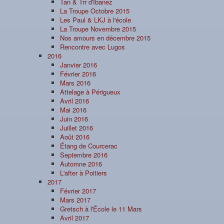
Tan & Trr d'Ibanez
La Troupe Octobre 2015
Les Paul & LKJ à l'école
La Troupe Novembre 2015
Nos amours en décembre 2015
Rencontre avec Lugos
2016
Janvier 2016
Février 2016
Mars 2016
Attelage à Périgueux
Avril 2016
Mai 2016
Juin 2016
Juillet 2016
Août 2016
Étang de Courcerac
Septembre 2016
Automne 2016
L'after à Poitiers
2017
Février 2017
Mars 2017
Gretsch à l'École le 11 Mars
Avril 2017