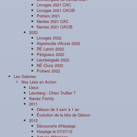
Limoges 2021 CAC
Limoges 2021 CACIB
Poitiers 2021
Nantes 2021 CAC
Nantes 2021 CACIB
2022
Limoges 2022
Aigrefeuille d'Aunis 2022
RE Laroin 2022
Périgueux 2022
Léonbergade 2022
NÉ Cluny 2022
Poitiers 2022
Les Galeries
Nos Léos en Action
Uaca
Léonberg : Chien Truffier ?
Ibanez Family
2011
Gibson de 3 sem à 1 an
Évolution de la tête de Gibson
2012
Découverte d'Harpège
Harpège le 07/07/12
Arrivée d'Harpège