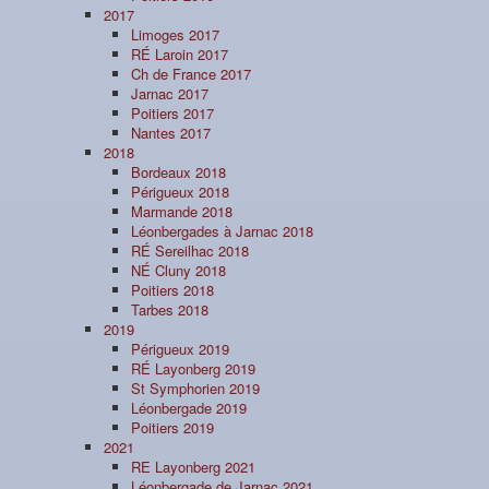
2017
Limoges 2017
RÉ Laroin 2017
Ch de France 2017
Jarnac 2017
Poitiers 2017
Nantes 2017
2018
Bordeaux 2018
Périgueux 2018
Marmande 2018
Léonbergades à Jarnac 2018
RÉ Sereilhac 2018
NÉ Cluny 2018
Poitiers 2018
Tarbes 2018
2019
Périgueux 2019
RÉ Layonberg 2019
St Symphorien 2019
Léonbergade 2019
Poitiers 2019
2021
RE Layonberg 2021
Léonbergade de Jarnac 2021