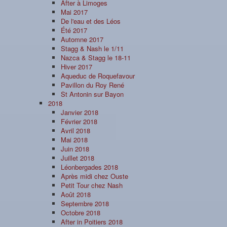
After à Limoges
Mai 2017
De l'eau et des Léos
Été 2017
Automne 2017
Stagg & Nash le 1/11
Nazca & Stagg le 18-11
Hiver 2017
Aqueduc de Roquefavour
Pavillon du Roy René
St Antonin sur Bayon
2018
Janvier 2018
Février 2018
Avril 2018
Mai 2018
Juin 2018
Juillet 2018
Léonbergades 2018
Après midi chez Ouste
Petit Tour chez Nash
Août 2018
Septembre 2018
Octobre 2018
After in Poitiers 2018