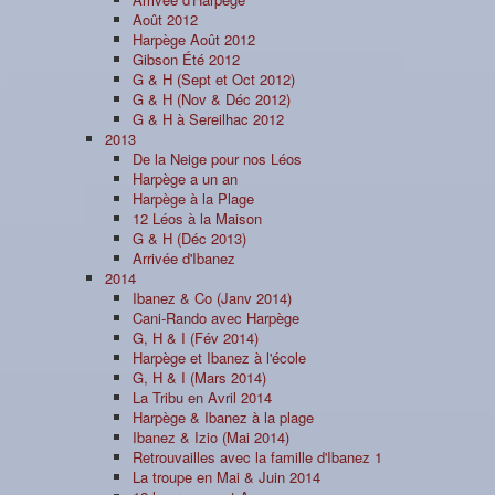
Août 2012
Harpège Août 2012
Gibson Été 2012
G & H (Sept et Oct 2012)
G & H (Nov & Déc 2012)
G & H à Sereilhac 2012
2013
De la Neige pour nos Léos
Harpège a un an
Harpège à la Plage
12 Léos à la Maison
G & H (Déc 2013)
Arrivée d'Ibanez
2014
Ibanez & Co (Janv 2014)
Cani-Rando avec Harpège
G, H & I (Fév 2014)
Harpège et Ibanez à l'école
G, H & I (Mars 2014)
La Tribu en Avril 2014
Harpège & Ibanez à la plage
Ibanez & Izio (Mai 2014)
Retrouvailles avec la famille d'Ibanez 1
La troupe en Mai & Juin 2014