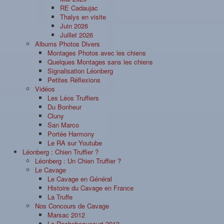
RE Cadaujac
Thalys en visite
Juin 2026
Juillet 2026
Albums Photos Divers
Montages Photos avec les chiens
Quelques Montages sans les chiens
Signalisation Léonberg
Petites Réflexions
Vidéos
Les Léos Truffiers
Du Bonheur
Cluny
San Marco
Portée Harmony
Le RA sur Youtube
Léonberg : Chien Truffier ?
Léonberg : Un Chien Truffier ?
Le Cavage
Le Cavage en Général
Histoire du Cavage en France
La Truffe
Nos Concours de Cavage
Marsac 2012
La Rochebeaucourt 2013