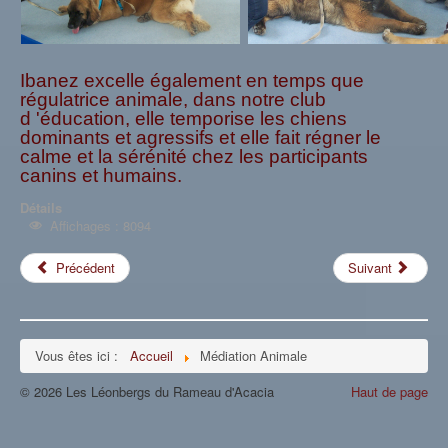
Ibanez excelle également en temps que
régulatrice animale, dans notre club
d 'éducation, elle temporise les chiens
dominants et agressifs et elle fait régner le
calme et la sérénité chez les participants
canins et humains.
Détails
Affichages : 8094
Précédent
Suivant
Vous êtes ici :
Accueil
Médiation Animale
© 2026 Les Léonbergs du Rameau d'Acacia
Haut de page