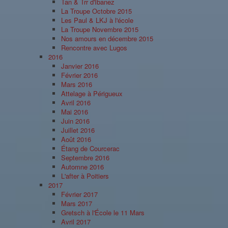
Tan & Trr d'Ibanez
La Troupe Octobre 2015
Les Paul & LKJ à l'école
La Troupe Novembre 2015
Nos amours en décembre 2015
Rencontre avec Lugos
2016
Janvier 2016
Février 2016
Mars 2016
Attelage à Périgueux
Avril 2016
Mai 2016
Juin 2016
Juillet 2016
Août 2016
Étang de Courcerac
Septembre 2016
Automne 2016
L'after à Poitiers
2017
Février 2017
Mars 2017
Gretsch à l'École le 11 Mars
Avril 2017