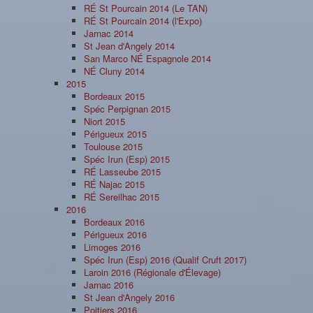
RÉ St Pourcain 2014 (Le TAN)
RÉ St Pourcain 2014 (l'Expo)
Jarnac 2014
St Jean d'Angely 2014
San Marco NÉ Espagnole 2014
NÉ Cluny 2014
2015
Bordeaux 2015
Spéc Perpignan 2015
Niort 2015
Périgueux 2015
Toulouse 2015
Spéc Irun (Esp) 2015
RÉ Lasseube 2015
RÉ Najac 2015
RÉ Sereilhac 2015
2016
Bordeaux 2016
Périgueux 2016
Limoges 2016
Spéc Irun (Esp) 2016 (Qualif Cruft 2017)
Laroin 2016 (Régionale d'Élevage)
Jarnac 2016
St Jean d'Angely 2016
Poitiers 2016