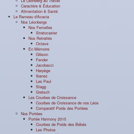
Le Léonberg au Travail
Caractère & Éducation
Alimentation & Santé
Le Rameau d'Acacia
Nos Léonbergs
Nos Femelles
Stratocaster
Nos Retraités
Octave
En Mémoire
Gibson
Fender
Jacobacci
Harpège
Ibanez
Les Paul
Stagg
Gretsch
Les Courbes de Croissance
Courbes de Croissance de nos Léos
Comparatif Poids des Portées
Nos Portées
Portée Harmony 2015
Courbes de Poids des Bébés
Les Photos