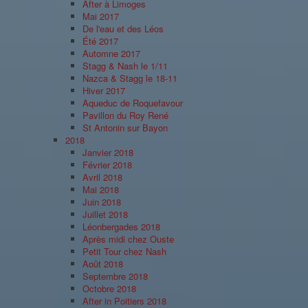
After à Limoges
Mai 2017
De l'eau et des Léos
Été 2017
Automne 2017
Stagg & Nash le 1/11
Nazca & Stagg le 18-11
Hiver 2017
Aqueduc de Roquefavour
Pavillon du Roy René
St Antonin sur Bayon
2018
Janvier 2018
Février 2018
Avril 2018
Mai 2018
Juin 2018
Juillet 2018
Léonbergades 2018
Après midi chez Ouste
Petit Tour chez Nash
Août 2018
Septembre 2018
Octobre 2018
After in Poitiers 2018