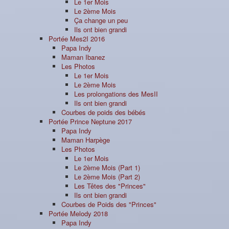
Le 1er Mois
Le 2ème Mois
Ça change un peu
Ils ont bien grandi
Portée Mes2I 2016
Papa Indy
Maman Ibanez
Les Photos
Le 1er Mois
Le 2ème Mois
Les prolongations des MesII
Ils ont bien grandi
Courbes de poids des bébés
Portée Prince Neptune 2017
Papa Indy
Maman Harpège
Les Photos
Le 1er Mois
Le 2ème Mois (Part 1)
Le 2ème Mois (Part 2)
Les Têtes des "Princes"
Ils ont bien grandi
Courbes de Poids des "Princes"
Portée Melody 2018
Papa Indy