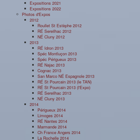
Expositions 2021
Expositions 2022
Photos d'Expos
2012
Roullet St Estèphe 2012
RÉ Sereilhac 2012
NÉ Cluny 2012
2013
RÉ Idron 2013
Spéc Montluçon 2013
Spéc Périgueux 2013
RÉ Najac 2013
Cognac 2013
San Marco NÉ Espagnole 2013
RÉ St Pourcain 2013 (le TAN)
RÉ St Pourcain 2013 (l'Expo)
RÉ Sereilhac 2013
NÉ Cluny 2013
2014
Périgueux 2014
Limoges 2014
RÉ Nantes 2014
Marmande 2014
Ch France Angers 2014
La Rochelle 2014