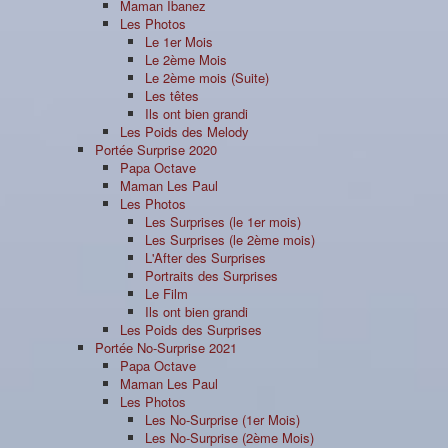
Maman Ibanez
Les Photos
Le 1er Mois
Le 2ème Mois
Le 2ème mois (Suite)
Les têtes
Ils ont bien grandi
Les Poids des Melody
Portée Surprise 2020
Papa Octave
Maman Les Paul
Les Photos
Les Surprises (le 1er mois)
Les Surprises (le 2ème mois)
L'After des Surprises
Portraits des Surprises
Le Film
Ils ont bien grandi
Les Poids des Surprises
Portée No-Surprise 2021
Papa Octave
Maman Les Paul
Les Photos
Les No-Surprise (1er Mois)
Les No-Surprise (2ème Mois)