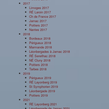
2017
Limoges 2017
RÉ Laroin 2017
Ch de France 2017
Jarnac 2017
Poitiers 2017
Nantes 2017
2018
Bordeaux 2018
Périgueux 2018
Marmande 2018
Léonbergades à Jarnac 2018
RÉ Sereilhac 2018
NÉ Cluny 2018
Poitiers 2018
Tarbes 2018
2019
Périgueux 2019
RÉ Layonberg 2019
St Symphorien 2019
Léonbergade 2019
Poitiers 2019
2021
RE Layonberg 2021
Léonbergade de Jarnac 2021