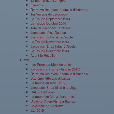
12 heures avant Angers
Été 2014
Retrouvailles avec la famille d'Ibanez 2
1er Voyage de Jacobacci
La Troupe Septembre 2014
La Troupe Octobre 2014
1ère de Jacobacci à l'école
Jacobacci chez Doudou
Jacobacci & Ibanez à l'école
La Troupe Novembre 2014
Jacobacci & les tatas à l'école
La Troupe Décembre 2014
Avant le Réveillon
2015
Les Premiers Mois de 2015
Jacobacci's Fratrie (Janvier 2015)
Retrouvailles avec la famille d'Ibanez 3
Baptême Attelage d'Ibanez
La troupe en Avril 2015
Jacobacci & les filles à la plage
CAESC d'Ibanez
La troupe en Mai & Juin 2015
Diplôme Chien Visiteur Ibanez
La Jungle en Charente
Été 2015