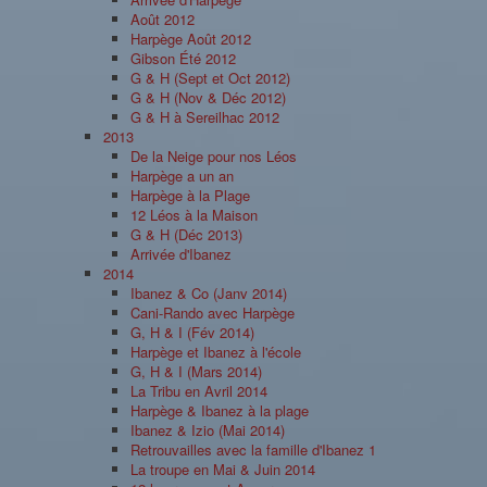
Août 2012
Harpège Août 2012
Gibson Été 2012
G & H (Sept et Oct 2012)
G & H (Nov & Déc 2012)
G & H à Sereilhac 2012
2013
De la Neige pour nos Léos
Harpège a un an
Harpège à la Plage
12 Léos à la Maison
G & H (Déc 2013)
Arrivée d'Ibanez
2014
Ibanez & Co (Janv 2014)
Cani-Rando avec Harpège
G, H & I (Fév 2014)
Harpège et Ibanez à l'école
G, H & I (Mars 2014)
La Tribu en Avril 2014
Harpège & Ibanez à la plage
Ibanez & Izio (Mai 2014)
Retrouvailles avec la famille d'Ibanez 1
La troupe en Mai & Juin 2014