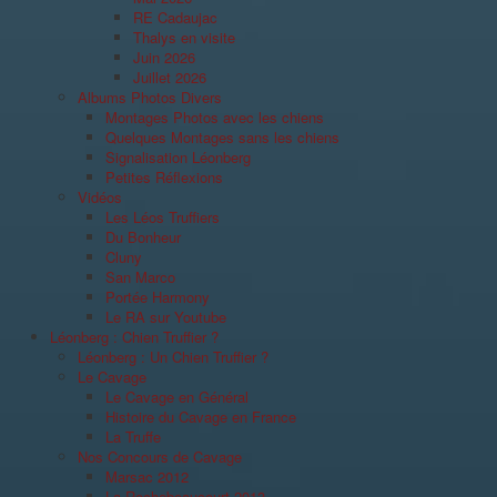
RE Cadaujac
Thalys en visite
Juin 2026
Juillet 2026
Albums Photos Divers
Montages Photos avec les chiens
Quelques Montages sans les chiens
Signalisation Léonberg
Petites Réflexions
Vidéos
Les Léos Truffiers
Du Bonheur
Cluny
San Marco
Portée Harmony
Le RA sur Youtube
Léonberg : Chien Truffier ?
Léonberg : Un Chien Truffier ?
Le Cavage
Le Cavage en Général
Histoire du Cavage en France
La Truffe
Nos Concours de Cavage
Marsac 2012
La Rochebeaucourt 2013