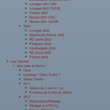
Limoges 2021 CAC
Limoges 2021 CACIB
Poitiers 2021
Nantes 2021 CAC
Nantes 2021 CACIB
2022
Limoges 2022
Aigrefeuille d'Aunis 2022
RE Laroin 2022
Périgueux 2022
Léonbergade 2022
NÉ Cluny 2022
Poitiers 2022
Les Galeries
Nos Léos en Action
Uaca
Léonberg : Chien Truffier ?
Ibanez Family
2011
Gibson de 3 sem à 1 an
Évolution de la tête de Gibson
2012
Découverte d'Harpège
Harpège le 07/07/12
Arrivée d'Harpège