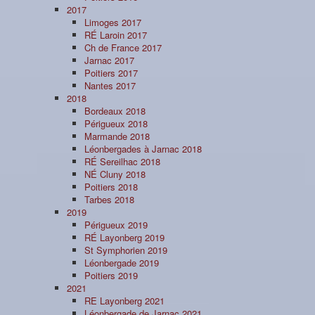
2017
Limoges 2017
RÉ Laroin 2017
Ch de France 2017
Jarnac 2017
Poitiers 2017
Nantes 2017
2018
Bordeaux 2018
Périgueux 2018
Marmande 2018
Léonbergades à Jarnac 2018
RÉ Sereilhac 2018
NÉ Cluny 2018
Poitiers 2018
Tarbes 2018
2019
Périgueux 2019
RÉ Layonberg 2019
St Symphorien 2019
Léonbergade 2019
Poitiers 2019
2021
RE Layonberg 2021
Léonbergade de Jarnac 2021