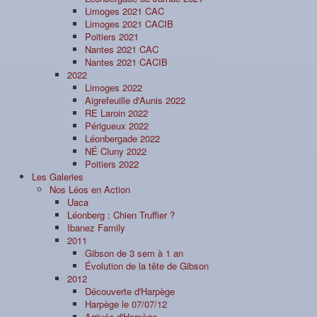
Limoges 2021 CAC
Limoges 2021 CACIB
Poitiers 2021
Nantes 2021 CAC
Nantes 2021 CACIB
2022
Limoges 2022
Aigrefeuille d'Aunis 2022
RE Laroin 2022
Périgueux 2022
Léonbergade 2022
NÉ Cluny 2022
Poitiers 2022
Les Galeries
Nos Léos en Action
Uaca
Léonberg : Chien Truffier ?
Ibanez Family
2011
Gibson de 3 sem à 1 an
Évolution de la tête de Gibson
2012
Découverte d'Harpège
Harpège le 07/07/12
Arrivée d'Harpège