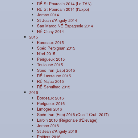
RÉ St Pourcain 2014 (Le TAN)
RÉ St Pourcain 2014 (l'Expo)
Jarnac 2014
St Jean d'Angely 2014
San Marco NÉ Espagnole 2014
NÉ Cluny 2014
2015
Bordeaux 2015
Spéc Perpignan 2015
Niort 2015
Périgueux 2015
Toulouse 2015
Spéc Irun (Esp) 2015
RÉ Lasseube 2015
RÉ Najac 2015
RÉ Sereilhac 2015
2016
Bordeaux 2016
Périgueux 2016
Limoges 2016
Spéc Irun (Esp) 2016 (Qualif Cruft 2017)
Laroin 2016 (Régionale d'Élevage)
Jarnac 2016
St Jean d'Angely 2016
Poitiers 2016