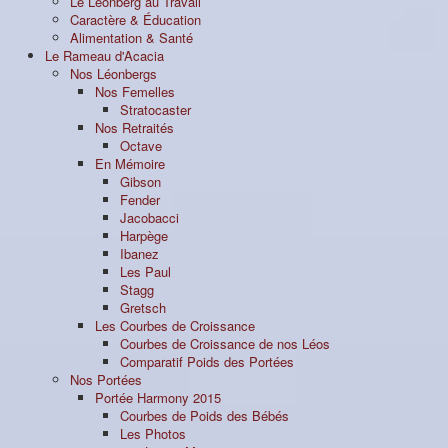
Le Léonberg au Travail
Caractère & Éducation
Alimentation & Santé
Le Rameau d'Acacia
Nos Léonbergs
Nos Femelles
Stratocaster
Nos Retraités
Octave
En Mémoire
Gibson
Fender
Jacobacci
Harpège
Ibanez
Les Paul
Stagg
Gretsch
Les Courbes de Croissance
Courbes de Croissance de nos Léos
Comparatif Poids des Portées
Nos Portées
Portée Harmony 2015
Courbes de Poids des Bébés
Les Photos