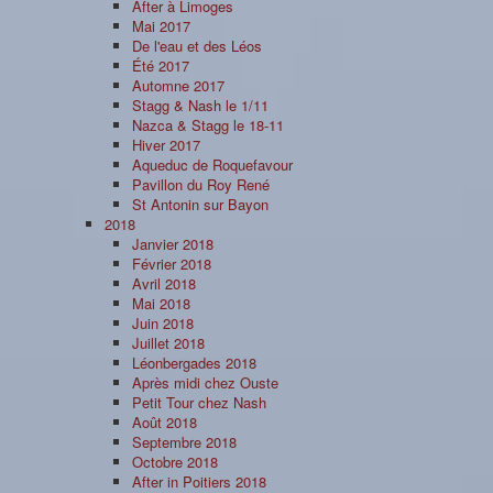
After à Limoges
Mai 2017
De l'eau et des Léos
Été 2017
Automne 2017
Stagg & Nash le 1/11
Nazca & Stagg le 18-11
Hiver 2017
Aqueduc de Roquefavour
Pavillon du Roy René
St Antonin sur Bayon
2018
Janvier 2018
Février 2018
Avril 2018
Mai 2018
Juin 2018
Juillet 2018
Léonbergades 2018
Après midi chez Ouste
Petit Tour chez Nash
Août 2018
Septembre 2018
Octobre 2018
After in Poitiers 2018