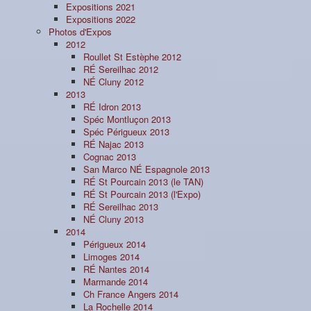
Expositions 2021
Expositions 2022
Photos d'Expos
2012
Roullet St Estèphe 2012
RÉ Sereilhac 2012
NÉ Cluny 2012
2013
RÉ Idron 2013
Spéc Montluçon 2013
Spéc Périgueux 2013
RÉ Najac 2013
Cognac 2013
San Marco NÉ Espagnole 2013
RÉ St Pourcain 2013 (le TAN)
RÉ St Pourcain 2013 (l'Expo)
RÉ Sereilhac 2013
NÉ Cluny 2013
2014
Périgueux 2014
Limoges 2014
RÉ Nantes 2014
Marmande 2014
Ch France Angers 2014
La Rochelle 2014