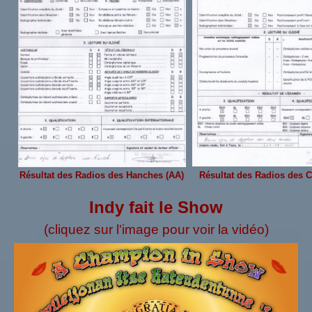
Résultat des Radios des Hanches (AA)
Résultat des Radios des 
Indy fait le Show
(cliquez sur l'image pour voir la vidéo)