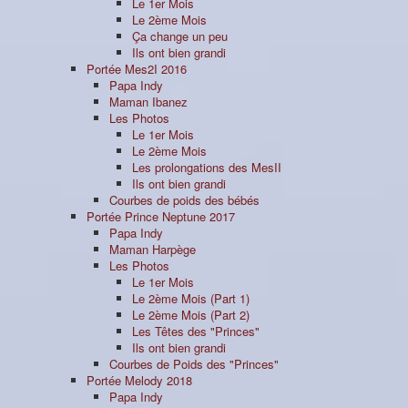
Le 1er Mois
Le 2ème Mois
Ça change un peu
Ils ont bien grandi
Portée Mes2I 2016
Papa Indy
Maman Ibanez
Les Photos
Le 1er Mois
Le 2ème Mois
Les prolongations des MesII
Ils ont bien grandi
Courbes de poids des bébés
Portée Prince Neptune 2017
Papa Indy
Maman Harpège
Les Photos
Le 1er Mois
Le 2ème Mois (Part 1)
Le 2ème Mois (Part 2)
Les Têtes des "Princes"
Ils ont bien grandi
Courbes de Poids des "Princes"
Portée Melody 2018
Papa Indy