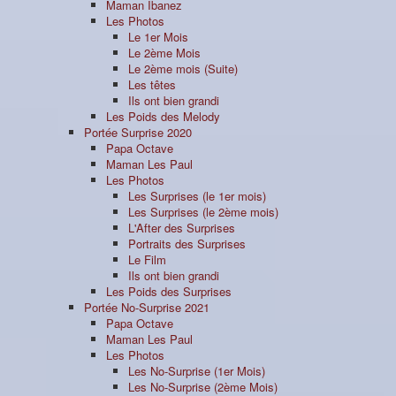
Maman Ibanez
Les Photos
Le 1er Mois
Le 2ème Mois
Le 2ème mois (Suite)
Les têtes
Ils ont bien grandi
Les Poids des Melody
Portée Surprise 2020
Papa Octave
Maman Les Paul
Les Photos
Les Surprises (le 1er mois)
Les Surprises (le 2ème mois)
L'After des Surprises
Portraits des Surprises
Le Film
Ils ont bien grandi
Les Poids des Surprises
Portée No-Surprise 2021
Papa Octave
Maman Les Paul
Les Photos
Les No-Surprise (1er Mois)
Les No-Surprise (2ème Mois)