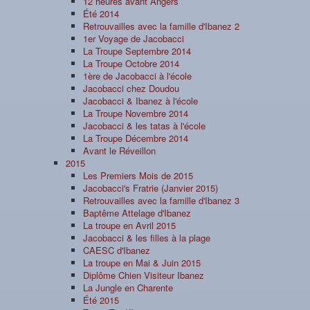
12 heures avant Angers
Été 2014
Retrouvailles avec la famille d'Ibanez 2
1er Voyage de Jacobacci
La Troupe Septembre 2014
La Troupe Octobre 2014
1ère de Jacobacci à l'école
Jacobacci chez Doudou
Jacobacci & Ibanez à l'école
La Troupe Novembre 2014
Jacobacci & les tatas à l'école
La Troupe Décembre 2014
Avant le Réveillon
2015
Les Premiers Mois de 2015
Jacobacci's Fratrie (Janvier 2015)
Retrouvailles avec la famille d'Ibanez 3
Baptême Attelage d'Ibanez
La troupe en Avril 2015
Jacobacci & les filles à la plage
CAESC d'Ibanez
La troupe en Mai & Juin 2015
Diplôme Chien Visiteur Ibanez
La Jungle en Charente
Été 2015