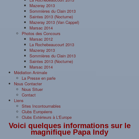
Mazeray 2013
Sommières du Clain 2013
Saintes 2013 (Nocturne)
Mazeray 2013 (Van Cappel)
Marsac 2014
Photos des Concours
Marsac 2012
La Rochebeaucourt 2013
Mazeray 2013
Sommières du Clain 2013
Saintes 2013 (Nocturne)
Marsac 2014
Médiation Animale
La Presse en parle
Nous Contacter
Nous Situer
Contact
Liens
Sites Incontournables
Clubs Européens
Clubs Extérieurs à L'Europe
Voici quelques informations sur le
magnifique Papa Indy