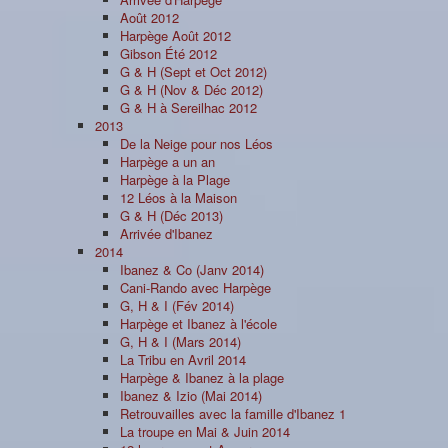
Août 2012
Harpège Août 2012
Gibson Été 2012
G & H (Sept et Oct 2012)
G & H (Nov & Déc 2012)
G & H à Sereilhac 2012
2013
De la Neige pour nos Léos
Harpège a un an
Harpège à la Plage
12 Léos à la Maison
G & H (Déc 2013)
Arrivée d'Ibanez
2014
Ibanez & Co (Janv 2014)
Cani-Rando avec Harpège
G, H & I (Fév 2014)
Harpège et Ibanez à l'école
G, H & I (Mars 2014)
La Tribu en Avril 2014
Harpège & Ibanez à la plage
Ibanez & Izio (Mai 2014)
Retrouvailles avec la famille d'Ibanez 1
La troupe en Mai & Juin 2014