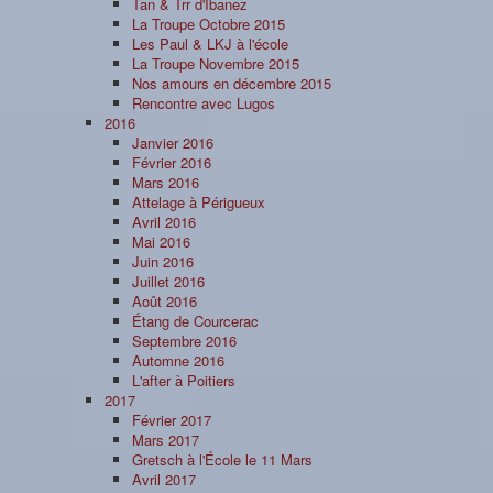
Tan & Trr d'Ibanez
La Troupe Octobre 2015
Les Paul & LKJ à l'école
La Troupe Novembre 2015
Nos amours en décembre 2015
Rencontre avec Lugos
2016
Janvier 2016
Février 2016
Mars 2016
Attelage à Périgueux
Avril 2016
Mai 2016
Juin 2016
Juillet 2016
Août 2016
Étang de Courcerac
Septembre 2016
Automne 2016
L'after à Poitiers
2017
Février 2017
Mars 2017
Gretsch à l'École le 11 Mars
Avril 2017