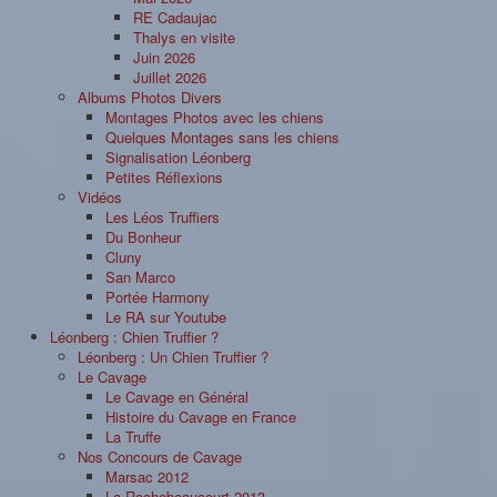
RE Cadaujac
Thalys en visite
Juin 2026
Juillet 2026
Albums Photos Divers
Montages Photos avec les chiens
Quelques Montages sans les chiens
Signalisation Léonberg
Petites Réflexions
Vidéos
Les Léos Truffiers
Du Bonheur
Cluny
San Marco
Portée Harmony
Le RA sur Youtube
Léonberg : Chien Truffier ?
Léonberg : Un Chien Truffier ?
Le Cavage
Le Cavage en Général
Histoire du Cavage en France
La Truffe
Nos Concours de Cavage
Marsac 2012
La Rochebeaucourt 2013