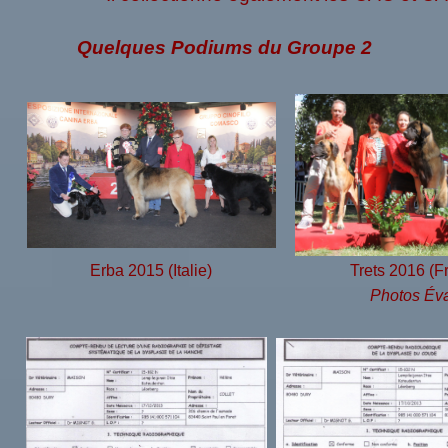
Quelques Podiums du Groupe 2
Erba 2015 (Italie)
Trets 2016 (F
Photos Éva