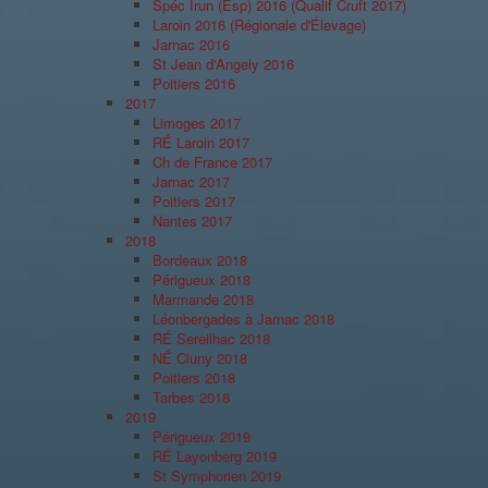
Spéc Irun (Esp) 2016 (Qualif Cruft 2017)
Laroin 2016 (Régionale d'Élevage)
Jarnac 2016
St Jean d'Angely 2016
Poitiers 2016
2017
Limoges 2017
RÉ Laroin 2017
Ch de France 2017
Jarnac 2017
Poitiers 2017
Nantes 2017
2018
Bordeaux 2018
Périgueux 2018
Marmande 2018
Léonbergades à Jarnac 2018
RÉ Sereilhac 2018
NÉ Cluny 2018
Poitiers 2018
Tarbes 2018
2019
Périgueux 2019
RÉ Layonberg 2019
St Symphorien 2019