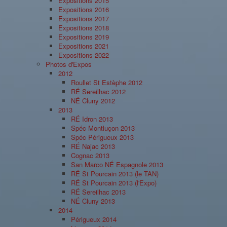
Expositions 2015
Expositions 2016
Expositions 2017
Expositions 2018
Expositions 2019
Expositions 2021
Expositions 2022
Photos d'Expos
2012
Roullet St Estèphe 2012
RÉ Sereilhac 2012
NÉ Cluny 2012
2013
RÉ Idron 2013
Spéc Montluçon 2013
Spéc Périgueux 2013
RÉ Najac 2013
Cognac 2013
San Marco NÉ Espagnole 2013
RÉ St Pourcain 2013 (le TAN)
RÉ St Pourcain 2013 (l'Expo)
RÉ Sereilhac 2013
NÉ Cluny 2013
2014
Périgueux 2014