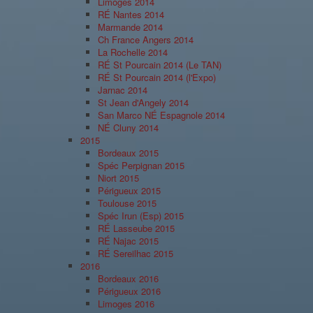
Limoges 2014
RÉ Nantes 2014
Marmande 2014
Ch France Angers 2014
La Rochelle 2014
RÉ St Pourcain 2014 (Le TAN)
RÉ St Pourcain 2014 (l'Expo)
Jarnac 2014
St Jean d'Angely 2014
San Marco NÉ Espagnole 2014
NÉ Cluny 2014
2015
Bordeaux 2015
Spéc Perpignan 2015
Niort 2015
Périgueux 2015
Toulouse 2015
Spéc Irun (Esp) 2015
RÉ Lasseube 2015
RÉ Najac 2015
RÉ Sereilhac 2015
2016
Bordeaux 2016
Périgueux 2016
Limoges 2016