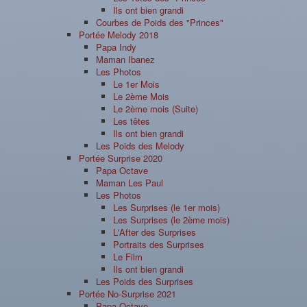
Ils ont bien grandi
Courbes de Poids des "Princes"
Portée Melody 2018
Papa Indy
Maman Ibanez
Les Photos
Le 1er Mois
Le 2ème Mois
Le 2ème mois (Suite)
Les têtes
Ils ont bien grandi
Les Poids des Melody
Portée Surprise 2020
Papa Octave
Maman Les Paul
Les Photos
Les Surprises (le 1er mois)
Les Surprises (le 2ème mois)
L'After des Surprises
Portraits des Surprises
Le Film
Ils ont bien grandi
Les Poids des Surprises
Portée No-Surprise 2021
Papa Octave