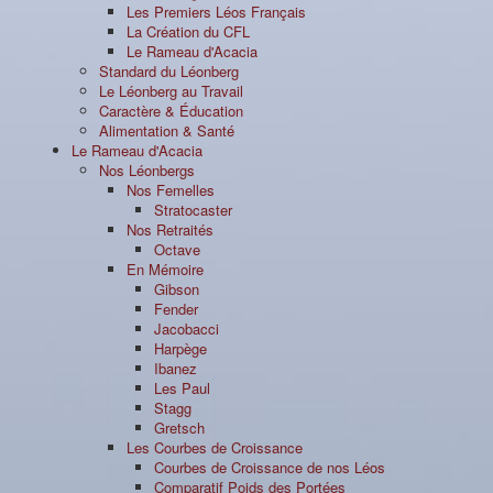
Les Premiers Léos Français
La Création du CFL
Le Rameau d'Acacia
Standard du Léonberg
Le Léonberg au Travail
Caractère & Éducation
Alimentation & Santé
Le Rameau d'Acacia
Nos Léonbergs
Nos Femelles
Stratocaster
Nos Retraités
Octave
En Mémoire
Gibson
Fender
Jacobacci
Harpège
Ibanez
Les Paul
Stagg
Gretsch
Les Courbes de Croissance
Courbes de Croissance de nos Léos
Comparatif Poids des Portées