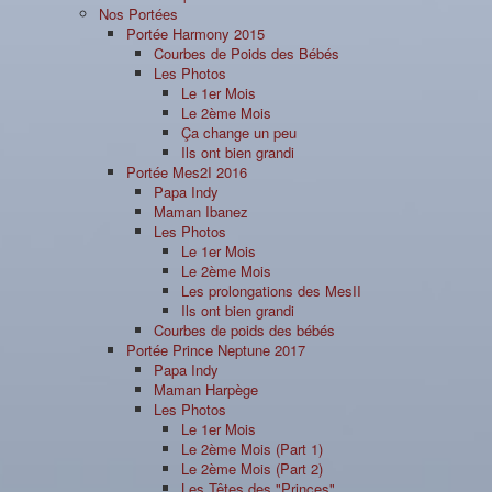
Nos Portées
Portée Harmony 2015
Courbes de Poids des Bébés
Les Photos
Le 1er Mois
Le 2ème Mois
Ça change un peu
Ils ont bien grandi
Portée Mes2I 2016
Papa Indy
Maman Ibanez
Les Photos
Le 1er Mois
Le 2ème Mois
Les prolongations des MesII
Ils ont bien grandi
Courbes de poids des bébés
Portée Prince Neptune 2017
Papa Indy
Maman Harpège
Les Photos
Le 1er Mois
Le 2ème Mois (Part 1)
Le 2ème Mois (Part 2)
Les Têtes des "Princes"