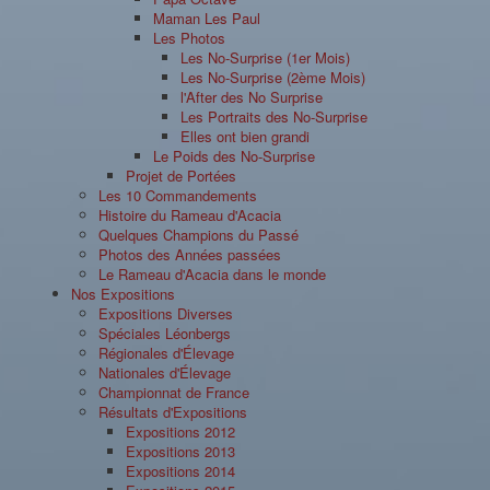
Maman Les Paul
Les Photos
Les No-Surprise (1er Mois)
Les No-Surprise (2ème Mois)
l'After des No Surprise
Les Portraits des No-Surprise
Elles ont bien grandi
Le Poids des No-Surprise
Projet de Portées
Les 10 Commandements
Histoire du Rameau d'Acacia
Quelques Champions du Passé
Photos des Années passées
Le Rameau d'Acacia dans le monde
Nos Expositions
Expositions Diverses
Spéciales Léonbergs
Régionales d'Élevage
Nationales d'Élevage
Championnat de France
Résultats d'Expositions
Expositions 2012
Expositions 2013
Expositions 2014