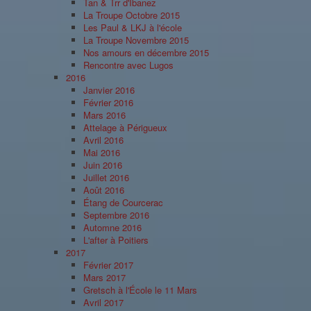
Tan & Trr d'Ibanez
La Troupe Octobre 2015
Les Paul & LKJ à l'école
La Troupe Novembre 2015
Nos amours en décembre 2015
Rencontre avec Lugos
2016
Janvier 2016
Février 2016
Mars 2016
Attelage à Périgueux
Avril 2016
Mai 2016
Juin 2016
Juillet 2016
Août 2016
Étang de Courcerac
Septembre 2016
Automne 2016
L'after à Poitiers
2017
Février 2017
Mars 2017
Gretsch à l'École le 11 Mars
Avril 2017