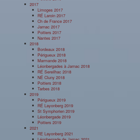
2017
Limoges 2017
RÉ Laroin 2017
Ch de France 2017
Jarnac 2017
Poitiers 2017
Nantes 2017
2018
Bordeaux 2018
Périgueux 2018
Marmande 2018
Léonbergades à Jarnac 2018
RÉ Sereilhac 2018
NÉ Cluny 2018
Poitiers 2018
Tarbes 2018
2019
Périgueux 2019
RÉ Layonberg 2019
St Symphorien 2019
Léonbergade 2019
Poitiers 2019
2021
RE Layonberg 2021
Léonbergade de Jarnac 2021