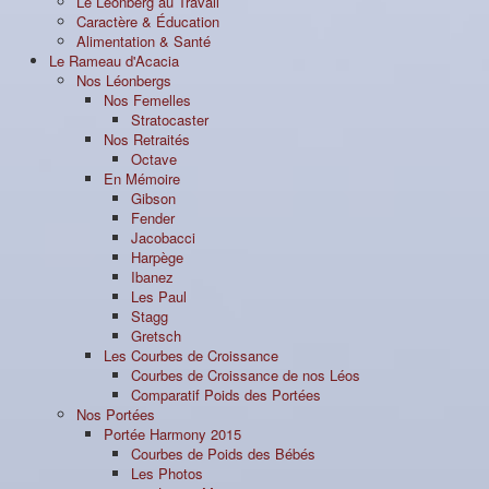
Le Léonberg au Travail
Caractère & Éducation
Alimentation & Santé
Le Rameau d'Acacia
Nos Léonbergs
Nos Femelles
Stratocaster
Nos Retraités
Octave
En Mémoire
Gibson
Fender
Jacobacci
Harpège
Ibanez
Les Paul
Stagg
Gretsch
Les Courbes de Croissance
Courbes de Croissance de nos Léos
Comparatif Poids des Portées
Nos Portées
Portée Harmony 2015
Courbes de Poids des Bébés
Les Photos