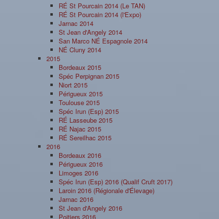
RÉ St Pourcain 2014 (Le TAN)
RÉ St Pourcain 2014 (l'Expo)
Jarnac 2014
St Jean d'Angely 2014
San Marco NÉ Espagnole 2014
NÉ Cluny 2014
2015
Bordeaux 2015
Spéc Perpignan 2015
Niort 2015
Périgueux 2015
Toulouse 2015
Spéc Irun (Esp) 2015
RÉ Lasseube 2015
RÉ Najac 2015
RÉ Sereilhac 2015
2016
Bordeaux 2016
Périgueux 2016
Limoges 2016
Spéc Irun (Esp) 2016 (Qualif Cruft 2017)
Laroin 2016 (Régionale d'Élevage)
Jarnac 2016
St Jean d'Angely 2016
Poitiers 2016