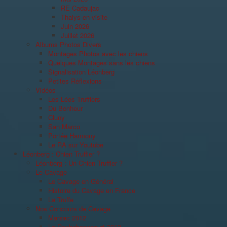
RE Cadaujac
Thalys en visite
Juin 2026
Juillet 2026
Albums Photos Divers
Montages Photos avec les chiens
Quelques Montages sans les chiens
Signalisation Léonberg
Petites Réflexions
Vidéos
Les Léos Truffiers
Du Bonheur
Cluny
San Marco
Portée Harmony
Le RA sur Youtube
Léonberg : Chien Truffier ?
Léonberg : Un Chien Truffier ?
Le Cavage
Le Cavage en Général
Histoire du Cavage en France
La Truffe
Nos Concours de Cavage
Marsac 2012
La Rochebeaucourt 2013