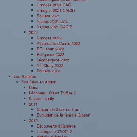
Limoges 2021 CAC
Limoges 2021 CACIB
Poitiers 2021
Nantes 2021 CAC
Nantes 2021 CACIB
2022
Limoges 2022
Aigrefeuille d'Aunis 2022
RE Laroin 2022
Périgueux 2022
Léonbergade 2022
NÉ Cluny 2022
Poitiers 2022
Les Galeries
Nos Léos en Action
Uaca
Léonberg : Chien Truffier ?
Ibanez Family
2011
Gibson de 3 sem à 1 an
Évolution de la tête de Gibson
2012
Découverte d'Harpège
Harpège le 07/07/12
Arrivée d'Harpège