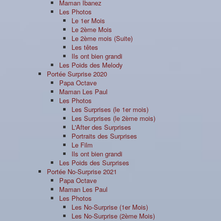
Maman Ibanez
Les Photos
Le 1er Mois
Le 2ème Mois
Le 2ème mois (Suite)
Les têtes
Ils ont bien grandi
Les Poids des Melody
Portée Surprise 2020
Papa Octave
Maman Les Paul
Les Photos
Les Surprises (le 1er mois)
Les Surprises (le 2ème mois)
L'After des Surprises
Portraits des Surprises
Le Film
Ils ont bien grandi
Les Poids des Surprises
Portée No-Surprise 2021
Papa Octave
Maman Les Paul
Les Photos
Les No-Surprise (1er Mois)
Les No-Surprise (2ème Mois)