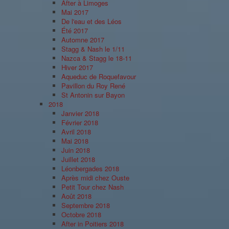
After à Limoges
Mai 2017
De l'eau et des Léos
Été 2017
Automne 2017
Stagg & Nash le 1/11
Nazca & Stagg le 18-11
Hiver 2017
Aqueduc de Roquefavour
Pavillon du Roy René
St Antonin sur Bayon
2018
Janvier 2018
Février 2018
Avril 2018
Mai 2018
Juin 2018
Juillet 2018
Léonbergades 2018
Après midi chez Ouste
Petit Tour chez Nash
Août 2018
Septembre 2018
Octobre 2018
After in Poitiers 2018