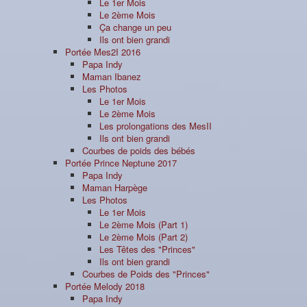
Le 1er Mois
Le 2ème Mois
Ça change un peu
Ils ont bien grandi
Portée Mes2I 2016
Papa Indy
Maman Ibanez
Les Photos
Le 1er Mois
Le 2ème Mois
Les prolongations des MesII
Ils ont bien grandi
Courbes de poids des bébés
Portée Prince Neptune 2017
Papa Indy
Maman Harpège
Les Photos
Le 1er Mois
Le 2ème Mois (Part 1)
Le 2ème Mois (Part 2)
Les Têtes des "Princes"
Ils ont bien grandi
Courbes de Poids des "Princes"
Portée Melody 2018
Papa Indy