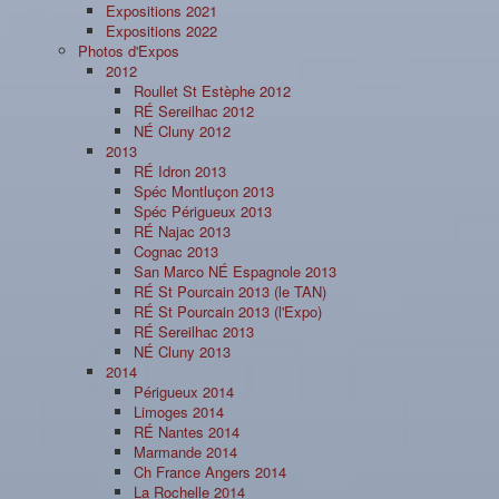
Expositions 2021
Expositions 2022
Photos d'Expos
2012
Roullet St Estèphe 2012
RÉ Sereilhac 2012
NÉ Cluny 2012
2013
RÉ Idron 2013
Spéc Montluçon 2013
Spéc Périgueux 2013
RÉ Najac 2013
Cognac 2013
San Marco NÉ Espagnole 2013
RÉ St Pourcain 2013 (le TAN)
RÉ St Pourcain 2013 (l'Expo)
RÉ Sereilhac 2013
NÉ Cluny 2013
2014
Périgueux 2014
Limoges 2014
RÉ Nantes 2014
Marmande 2014
Ch France Angers 2014
La Rochelle 2014