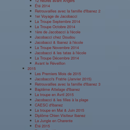
12 heures avant Angers
Été 2014
Retrouvailles avec la famille d'Ibanez 2
1er Voyage de Jacobacci
La Troupe Septembre 2014
La Troupe Octobre 2014
1ère de Jacobacci à l'école
Jacobacci chez Doudou
Jacobacci & Ibanez à l'école
La Troupe Novembre 2014
Jacobacci & les tatas à l'école
La Troupe Décembre 2014
Avant le Réveillon
2015
Les Premiers Mois de 2015
Jacobacci's Fratrie (Janvier 2015)
Retrouvailles avec la famille d'Ibanez 3
Baptême Attelage d'Ibanez
La troupe en Avril 2015
Jacobacci & les filles à la plage
CAESC d'Ibanez
La troupe en Mai & Juin 2015
Diplôme Chien Visiteur Ibanez
La Jungle en Charente
Été 2015