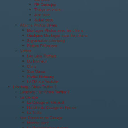
RE Cadaujac
Thalys en visite
Juin 2026
Juillet 2026
Albums Photos Divers
Montages Photos avec les chiens
Quelques Montages sans les chiens
Signalisation Léonberg
Petites Réflexions
Vidéos
Les Léos Truffiers
Du Bonheur
Cluny
San Marco
Portée Harmony
Le RA sur Youtube
Léonberg : Chien Truffier ?
Léonberg : Un Chien Truffier ?
Le Cavage
Le Cavage en Général
Histoire du Cavage en France
La Truffe
Nos Concours de Cavage
Marsac 2012
La Rochebeaucourt 2013