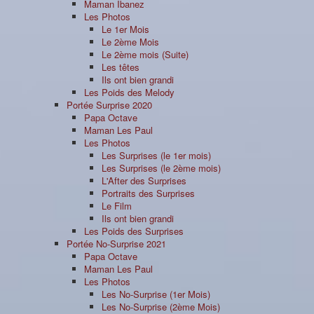
Maman Ibanez
Les Photos
Le 1er Mois
Le 2ème Mois
Le 2ème mois (Suite)
Les têtes
Ils ont bien grandi
Les Poids des Melody
Portée Surprise 2020
Papa Octave
Maman Les Paul
Les Photos
Les Surprises (le 1er mois)
Les Surprises (le 2ème mois)
L'After des Surprises
Portraits des Surprises
Le Film
Ils ont bien grandi
Les Poids des Surprises
Portée No-Surprise 2021
Papa Octave
Maman Les Paul
Les Photos
Les No-Surprise (1er Mois)
Les No-Surprise (2ème Mois)