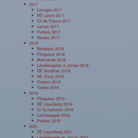
2017
Limoges 2017
RÉ Laroin 2017
Ch de France 2017
Jarnac 2017
Poitiers 2017
Nantes 2017
2018
Bordeaux 2018
Périgueux 2018
Marmande 2018
Léonbergades à Jarnac 2018
RÉ Sereilhac 2018
NÉ Cluny 2018
Poitiers 2018
Tarbes 2018
2019
Périgueux 2019
RÉ Layonberg 2019
St Symphorien 2019
Léonbergade 2019
Poitiers 2019
2021
RE Layonberg 2021
Léonbergade de Jarnac 2021