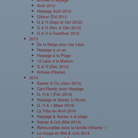
Août 2012
Harpège Août 2012
Gibson Été 2012
G & H (Sept et Oct 2012)
G & H (Nov & Déc 2012)
G & H à Sereilhac 2012
2013
De la Neige pour nos Léos
Harpège a un an
Harpège à la Plage
12 Léos à la Maison
G & H (Déc 2013)
Arrivée d'Ibanez
2014
Ibanez & Co (Janv 2014)
Cani-Rando avec Harpège
G, H & I (Fév 2014)
Harpège et Ibanez à l'école
G, H & I (Mars 2014)
La Tribu en Avril 2014
Harpège & Ibanez à la plage
Ibanez & Izio (Mai 2014)
Retrouvailles avec la famille d'Ibanez 1
La troupe en Mai & Juin 2014