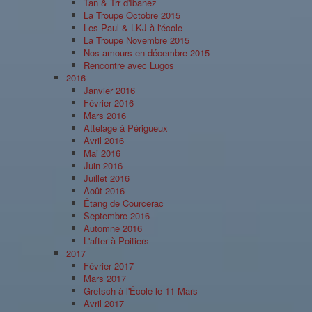
Tan & Trr d'Ibanez
La Troupe Octobre 2015
Les Paul & LKJ à l'école
La Troupe Novembre 2015
Nos amours en décembre 2015
Rencontre avec Lugos
2016
Janvier 2016
Février 2016
Mars 2016
Attelage à Périgueux
Avril 2016
Mai 2016
Juin 2016
Juillet 2016
Août 2016
Étang de Courcerac
Septembre 2016
Automne 2016
L'after à Poitiers
2017
Février 2017
Mars 2017
Gretsch à l'École le 11 Mars
Avril 2017