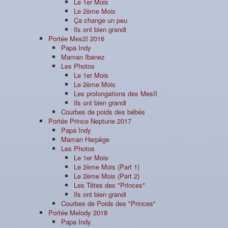
Le 1er Mois
Le 2ème Mois
Ça change un peu
Ils ont bien grandi
Portée Mes2I 2016
Papa Indy
Maman Ibanez
Les Photos
Le 1er Mois
Le 2ème Mois
Les prolongations des MesII
Ils ont bien grandi
Courbes de poids des bébés
Portée Prince Neptune 2017
Papa Indy
Maman Harpège
Les Photos
Le 1er Mois
Le 2ème Mois (Part 1)
Le 2ème Mois (Part 2)
Les Têtes des "Princes"
Ils ont bien grandi
Courbes de Poids des "Princes"
Portée Melody 2018
Papa Indy