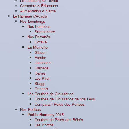
Le Léonberg au Travail
Caractère & Éducation
Alimentation & Santé
Le Rameau d'Acacia
Nos Léonbergs
Nos Femelles
Stratocaster
Nos Retraités
Octave
En Mémoire
Gibson
Fender
Jacobacci
Harpège
Ibanez
Les Paul
Stagg
Gretsch
Les Courbes de Croissance
Courbes de Croissance de nos Léos
Comparatif Poids des Portées
Nos Portées
Portée Harmony 2015
Courbes de Poids des Bébés
Les Photos