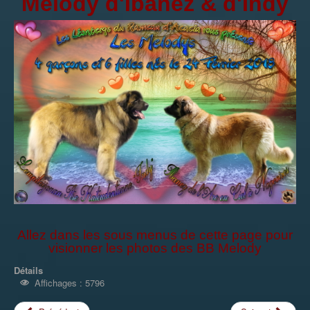
Melody d'Ibanez & d'Indy
Allez dans les sous menus de cette page pour
visionner les photos des BB Melody
Détails
Affichages : 5796