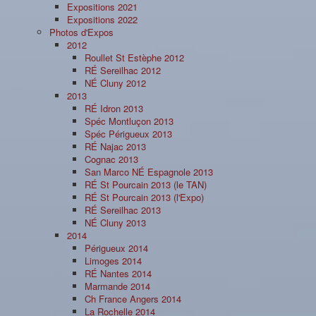
Expositions 2021
Expositions 2022
Photos d'Expos
2012
Roullet St Estèphe 2012
RÉ Sereilhac 2012
NÉ Cluny 2012
2013
RÉ Idron 2013
Spéc Montluçon 2013
Spéc Périgueux 2013
RÉ Najac 2013
Cognac 2013
San Marco NÉ Espagnole 2013
RÉ St Pourcain 2013 (le TAN)
RÉ St Pourcain 2013 (l'Expo)
RÉ Sereilhac 2013
NÉ Cluny 2013
2014
Périgueux 2014
Limoges 2014
RÉ Nantes 2014
Marmande 2014
Ch France Angers 2014
La Rochelle 2014