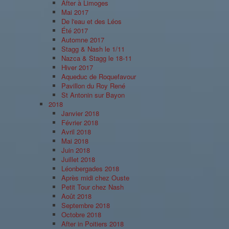
After à Limoges
Mai 2017
De l'eau et des Léos
Été 2017
Automne 2017
Stagg & Nash le 1/11
Nazca & Stagg le 18-11
Hiver 2017
Aqueduc de Roquefavour
Pavillon du Roy René
St Antonin sur Bayon
2018
Janvier 2018
Février 2018
Avril 2018
Mai 2018
Juin 2018
Juillet 2018
Léonbergades 2018
Après midi chez Ouste
Petit Tour chez Nash
Août 2018
Septembre 2018
Octobre 2018
After in Poitiers 2018