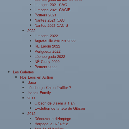
Limoges 2021 CAC
Limoges 2021 CACIB
Poitiers 2021
Nantes 2021 CAC
Nantes 2021 CACIB
2022
Limoges 2022
Aigrefeuille d'Aunis 2022
RE Laroin 2022
Périgueux 2022
Léonbergade 2022
NÉ Cluny 2022
Poitiers 2022
Les Galeries
Nos Léos en Action
Uaca
Léonberg : Chien Truffier ?
Ibanez Family
2011
Gibson de 3 sem à 1 an
Évolution de la tête de Gibson
2012
Découverte d'Harpège
Harpège le 07/07/12
Arrivée d'Harpège