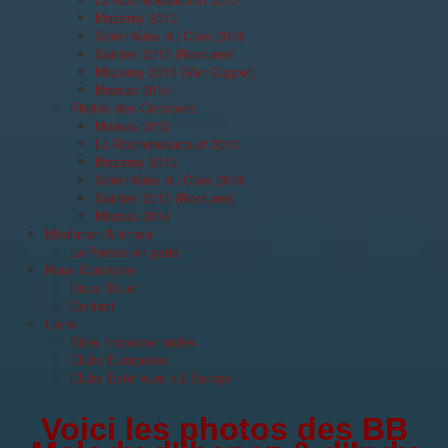
Mazeray 2013
Sommières du Clain 2013
Saintes 2013 (Nocturne)
Mazeray 2013 (Van Cappel)
Marsac 2014
Photos des Concours
Marsac 2012
La Rochebeaucourt 2013
Mazeray 2013
Sommières du Clain 2013
Saintes 2013 (Nocturne)
Marsac 2014
Médiation Animale
La Presse en parle
Nous Contacter
Nous Situer
Contact
Liens
Sites Incontournables
Clubs Européens
Clubs Extérieurs à L'Europe
Voici les photos des BB