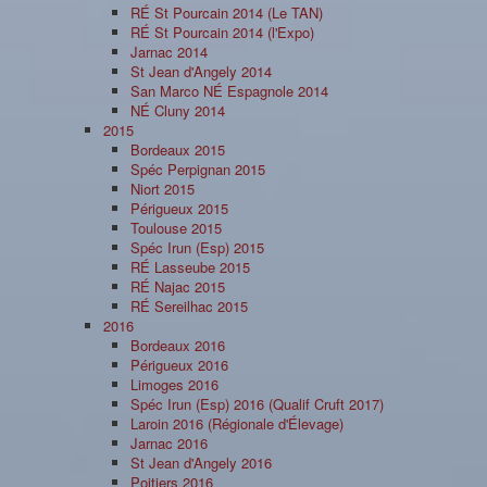
RÉ St Pourcain 2014 (Le TAN)
RÉ St Pourcain 2014 (l'Expo)
Jarnac 2014
St Jean d'Angely 2014
San Marco NÉ Espagnole 2014
NÉ Cluny 2014
2015
Bordeaux 2015
Spéc Perpignan 2015
Niort 2015
Périgueux 2015
Toulouse 2015
Spéc Irun (Esp) 2015
RÉ Lasseube 2015
RÉ Najac 2015
RÉ Sereilhac 2015
2016
Bordeaux 2016
Périgueux 2016
Limoges 2016
Spéc Irun (Esp) 2016 (Qualif Cruft 2017)
Laroin 2016 (Régionale d'Élevage)
Jarnac 2016
St Jean d'Angely 2016
Poitiers 2016