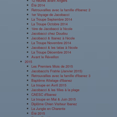
12 heures avant Angers
Été 2014
Retrouvailles avec la famille d'Ibanez 2
1er Voyage de Jacobacci
La Troupe Septembre 2014
La Troupe Octobre 2014
1ère de Jacobacci à l'école
Jacobacci chez Doudou
Jacobacci & Ibanez à l'école
La Troupe Novembre 2014
Jacobacci & les tatas à l'école
La Troupe Décembre 2014
Avant le Réveillon
2015
Les Premiers Mois de 2015
Jacobacci's Fratrie (Janvier 2015)
Retrouvailles avec la famille d'Ibanez 3
Baptême Attelage d'Ibanez
La troupe en Avril 2015
Jacobacci & les filles à la plage
CAESC d'Ibanez
La troupe en Mai & Juin 2015
Diplôme Chien Visiteur Ibanez
La Jungle en Charente
Été 2015