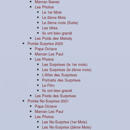
Maman Ibanez
Les Photos
Le 1er Mois
Le 2ème Mois
Le 2ème mois (Suite)
Les têtes
Ils ont bien grandi
Les Poids des Melody
Portée Surprise 2020
Papa Octave
Maman Les Paul
Les Photos
Les Surprises (le 1er mois)
Les Surprises (le 2ème mois)
L'After des Surprises
Portraits des Surprises
Le Film
Ils ont bien grandi
Les Poids des Surprises
Portée No-Surprise 2021
Papa Octave
Maman Les Paul
Les Photos
Les No-Surprise (1er Mois)
Les No-Surprise (2ème Mois)