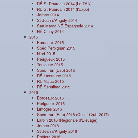
RÉ St Pourcain 2014 (Le TAN)
RÉ St Pourcain 2014 (l'Expo)
Jarnac 2014
St Jean d'Angely 2014
San Marco NÉ Espagnole 2014
NÉ Cluny 2014
2015
Bordeaux 2015
Spéc Perpignan 2015
Niort 2015
Périgueux 2015
Toulouse 2015
Spéc Irun (Esp) 2015
RÉ Lasseube 2015
RÉ Najac 2015
RÉ Sereilhac 2015
2016
Bordeaux 2016
Périgueux 2016
Limoges 2016
Spéc Irun (Esp) 2016 (Qualif Cruft 2017)
Laroin 2016 (Régionale d'Élevage)
Jarnac 2016
St Jean d'Angely 2016
Poitiers 2016