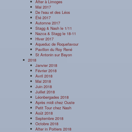
After à Limoges
Mai 2017
De l'eau et des Léos
Été 2017
Automne 2017
Stagg & Nash le 1/11
Nazca & Stagg le 18-11
Hiver 2017
Aqueduc de Roquefavour
Pavillon du Roy René
St Antonin sur Bayon
2018
Janvier 2018
Février 2018
Avril 2018
Mai 2018
Juin 2018
Juillet 2018
Léonbergades 2018
Après midi chez Ouste
Petit Tour chez Nash
Août 2018
Septembre 2018
Octobre 2018
After in Poitiers 2018