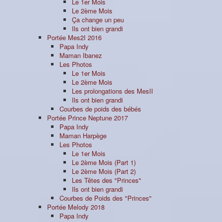
Le 1er Mois
Le 2ème Mois
Ça change un peu
Ils ont bien grandi
Portée Mes2I 2016
Papa Indy
Maman Ibanez
Les Photos
Le 1er Mois
Le 2ème Mois
Les prolongations des MesII
Ils ont bien grandi
Courbes de poids des bébés
Portée Prince Neptune 2017
Papa Indy
Maman Harpège
Les Photos
Le 1er Mois
Le 2ème Mois (Part 1)
Le 2ème Mois (Part 2)
Les Têtes des "Princes"
Ils ont bien grandi
Courbes de Poids des "Princes"
Portée Melody 2018
Papa Indy