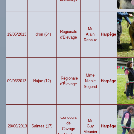
Mr
Régionale
19/05/2013
Idron (64)
Alain
Harpège
d'Élevage
Renaux
Mme
Régionale
09/06/2013
Najac (12)
Nicole
Harpège
d'Élevage
Segond
Concours
Mr
de
29/06/2013
Saintes (17)
Guy
Harpège
Cavage
Meunier