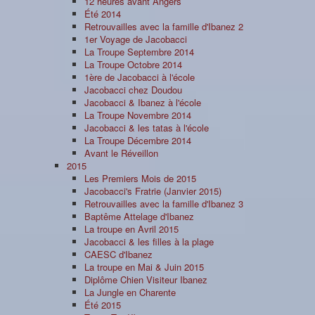
12 heures avant Angers
Été 2014
Retrouvailles avec la famille d'Ibanez 2
1er Voyage de Jacobacci
La Troupe Septembre 2014
La Troupe Octobre 2014
1ère de Jacobacci à l'école
Jacobacci chez Doudou
Jacobacci & Ibanez à l'école
La Troupe Novembre 2014
Jacobacci & les tatas à l'école
La Troupe Décembre 2014
Avant le Réveillon
2015
Les Premiers Mois de 2015
Jacobacci's Fratrie (Janvier 2015)
Retrouvailles avec la famille d'Ibanez 3
Baptême Attelage d'Ibanez
La troupe en Avril 2015
Jacobacci & les filles à la plage
CAESC d'Ibanez
La troupe en Mai & Juin 2015
Diplôme Chien Visiteur Ibanez
La Jungle en Charente
Été 2015