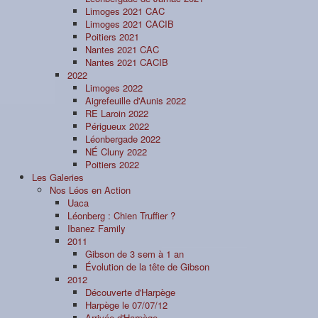
Limoges 2021 CAC
Limoges 2021 CACIB
Poitiers 2021
Nantes 2021 CAC
Nantes 2021 CACIB
2022
Limoges 2022
Aigrefeuille d'Aunis 2022
RE Laroin 2022
Périgueux 2022
Léonbergade 2022
NÉ Cluny 2022
Poitiers 2022
Les Galeries
Nos Léos en Action
Uaca
Léonberg : Chien Truffier ?
Ibanez Family
2011
Gibson de 3 sem à 1 an
Évolution de la tête de Gibson
2012
Découverte d'Harpège
Harpège le 07/07/12
Arrivée d'Harpège