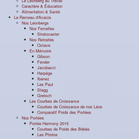
Le Léonberg au Travail
Caractère & Éducation
Alimentation & Santé
Le Rameau d'Acacia
Nos Léonbergs
Nos Femelles
Stratocaster
Nos Retraités
Octave
En Mémoire
Gibson
Fender
Jacobacci
Harpège
Ibanez
Les Paul
Stagg
Gretsch
Les Courbes de Croissance
Courbes de Croissance de nos Léos
Comparatif Poids des Portées
Nos Portées
Portée Harmony 2015
Courbes de Poids des Bébés
Les Photos