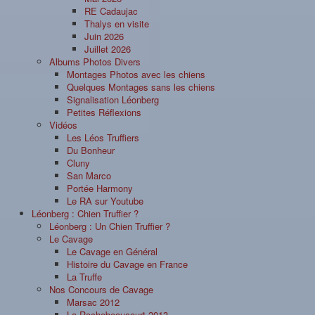
RE Cadaujac
Thalys en visite
Juin 2026
Juillet 2026
Albums Photos Divers
Montages Photos avec les chiens
Quelques Montages sans les chiens
Signalisation Léonberg
Petites Réflexions
Vidéos
Les Léos Truffiers
Du Bonheur
Cluny
San Marco
Portée Harmony
Le RA sur Youtube
Léonberg : Chien Truffier ?
Léonberg : Un Chien Truffier ?
Le Cavage
Le Cavage en Général
Histoire du Cavage en France
La Truffe
Nos Concours de Cavage
Marsac 2012
La Rochebeaucourt 2013