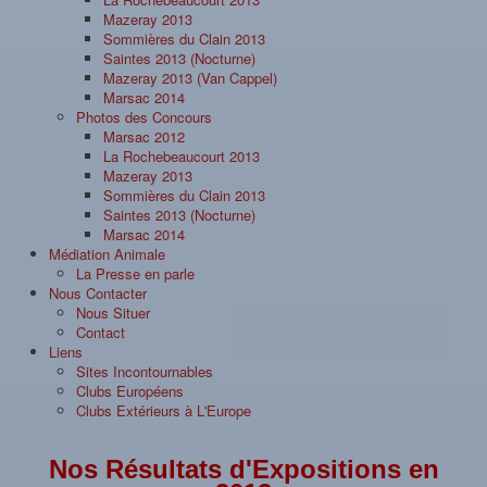
Mazeray 2013
Sommières du Clain 2013
Saintes 2013 (Nocturne)
Mazeray 2013 (Van Cappel)
Marsac 2014
Photos des Concours
Marsac 2012
La Rochebeaucourt 2013
Mazeray 2013
Sommières du Clain 2013
Saintes 2013 (Nocturne)
Marsac 2014
Médiation Animale
La Presse en parle
Nous Contacter
Nous Situer
Contact
Liens
Sites Incontournables
Clubs Européens
Clubs Extérieurs à L'Europe
Nos Résultats d'Expositions en