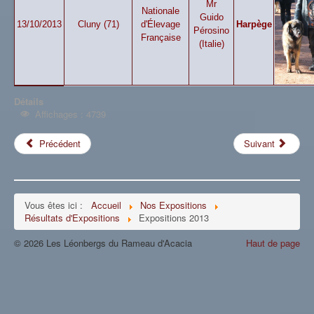
Mr
Nationale
Guido
13/10/2013
Cluny (71)
d'Élevage
Harpège
Pérosino
Française
(Italie)
Détails
Affichages : 4739
Précédent
Suivant
Vous êtes ici :
Accueil
Nos Expositions
Résultats d'Expositions
Expositions 2013
© 2026 Les Léonbergs du Rameau d'Acacia
Haut de page