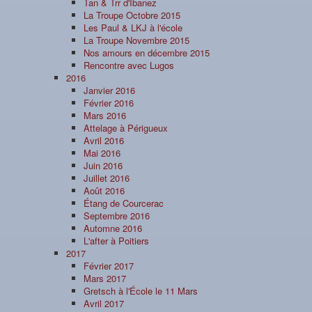
Tan & Trr d'Ibanez
La Troupe Octobre 2015
Les Paul & LKJ à l'école
La Troupe Novembre 2015
Nos amours en décembre 2015
Rencontre avec Lugos
2016
Janvier 2016
Février 2016
Mars 2016
Attelage à Périgueux
Avril 2016
Mai 2016
Juin 2016
Juillet 2016
Août 2016
Étang de Courcerac
Septembre 2016
Automne 2016
L'after à Poitiers
2017
Février 2017
Mars 2017
Gretsch à l'École le 11 Mars
Avril 2017