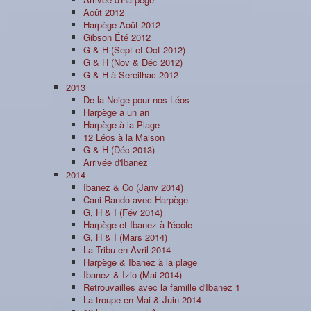
Août 2012
Harpège Août 2012
Gibson Été 2012
G & H (Sept et Oct 2012)
G & H (Nov & Déc 2012)
G & H à Sereilhac 2012
2013
De la Neige pour nos Léos
Harpège a un an
Harpège à la Plage
12 Léos à la Maison
G & H (Déc 2013)
Arrivée d'Ibanez
2014
Ibanez & Co (Janv 2014)
Cani-Rando avec Harpège
G, H & I (Fév 2014)
Harpège et Ibanez à l'école
G, H & I (Mars 2014)
La Tribu en Avril 2014
Harpège & Ibanez à la plage
Ibanez & Izio (Mai 2014)
Retrouvailles avec la famille d'Ibanez 1
La troupe en Mai & Juin 2014