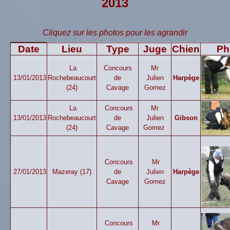
2013
Cliquez sur les photos pour les agrandir
Date
Lieu
Type
Juge
Chien
Ph
La
Concours
Mr
13/01/2013
Rochebeaucourt
de
Julien
Harpège
(24)
Cavage
Gomez
La
Concours
Mr
13/01/2013
Rochebeaucourt
de
Julien
Gibson
(24)
Cavage
Gomez
Concours
Mr
27/01/2013
Mazeray (17)
de
Julien
Harpège
Cavage
Gomez
Concours
Mr