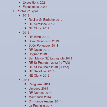
Expositions 2021
Expositions 2022
Photos d'Expos
2012
Roullet St Estèphe 2012
RÉ Sereilhac 2012
NÉ Cluny 2012
2013
RÉ Idron 2013
Spéc Montluçon 2013
Spéc Périgueux 2013
RÉ Najac 2013
Cognac 2013
San Marco NÉ Espagnole 2013
RÉ St Pourcain 2013 (le TAN)
RÉ St Pourcain 2013 (l'Expo)
RÉ Sereilhac 2013
NÉ Cluny 2013
2014
Périgueux 2014
Limoges 2014
RÉ Nantes 2014
Marmande 2014
Ch France Angers 2014
La Rochelle 2014