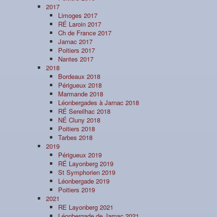
2017
Limoges 2017
RÉ Laroin 2017
Ch de France 2017
Jarnac 2017
Poitiers 2017
Nantes 2017
2018
Bordeaux 2018
Périgueux 2018
Marmande 2018
Léonbergades à Jarnac 2018
RÉ Sereilhac 2018
NÉ Cluny 2018
Poitiers 2018
Tarbes 2018
2019
Périgueux 2019
RÉ Layonberg 2019
St Symphorien 2019
Léonbergade 2019
Poitiers 2019
2021
RE Layonberg 2021
Léonbergade de Jarnac 2021