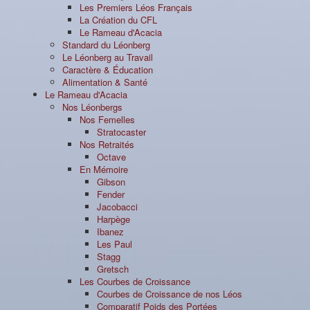
Les Premiers Léos Français
La Création du CFL
Le Rameau d'Acacia
Standard du Léonberg
Le Léonberg au Travail
Caractère & Éducation
Alimentation & Santé
Le Rameau d'Acacia
Nos Léonbergs
Nos Femelles
Stratocaster
Nos Retraités
Octave
En Mémoire
Gibson
Fender
Jacobacci
Harpège
Ibanez
Les Paul
Stagg
Gretsch
Les Courbes de Croissance
Courbes de Croissance de nos Léos
Comparatif Poids des Portées