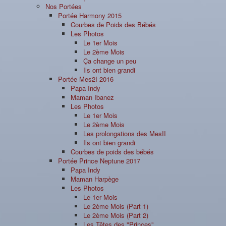
Nos Portées
Portée Harmony 2015
Courbes de Poids des Bébés
Les Photos
Le 1er Mois
Le 2ème Mois
Ça change un peu
Ils ont bien grandi
Portée Mes2I 2016
Papa Indy
Maman Ibanez
Les Photos
Le 1er Mois
Le 2ème Mois
Les prolongations des MesII
Ils ont bien grandi
Courbes de poids des bébés
Portée Prince Neptune 2017
Papa Indy
Maman Harpège
Les Photos
Le 1er Mois
Le 2ème Mois (Part 1)
Le 2ème Mois (Part 2)
Les Têtes des "Princes"