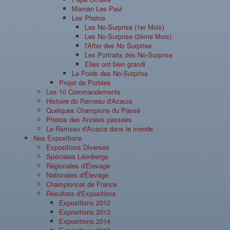
Maman Les Paul
Les Photos
Les No-Surprise (1er Mois)
Les No-Surprise (2ème Mois)
l'After des No Surprise
Les Portraits des No-Surprise
Elles ont bien grandi
Le Poids des No-Surprise
Projet de Portées
Les 10 Commandements
Histoire du Rameau d'Acacia
Quelques Champions du Passé
Photos des Années passées
Le Rameau d'Acacia dans le monde
Nos Expositions
Expositions Diverses
Spéciales Léonbergs
Régionales d'Élevage
Nationales d'Élevage
Championnat de France
Résultats d'Expositions
Expositions 2012
Expositions 2013
Expositions 2014