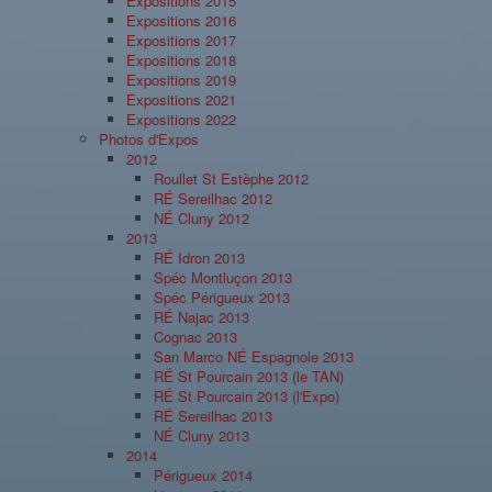
Expositions 2015
Expositions 2016
Expositions 2017
Expositions 2018
Expositions 2019
Expositions 2021
Expositions 2022
Photos d'Expos
2012
Roullet St Estèphe 2012
RÉ Sereilhac 2012
NÉ Cluny 2012
2013
RÉ Idron 2013
Spéc Montluçon 2013
Spéc Périgueux 2013
RÉ Najac 2013
Cognac 2013
San Marco NÉ Espagnole 2013
RÉ St Pourcain 2013 (le TAN)
RÉ St Pourcain 2013 (l'Expo)
RÉ Sereilhac 2013
NÉ Cluny 2013
2014
Périgueux 2014