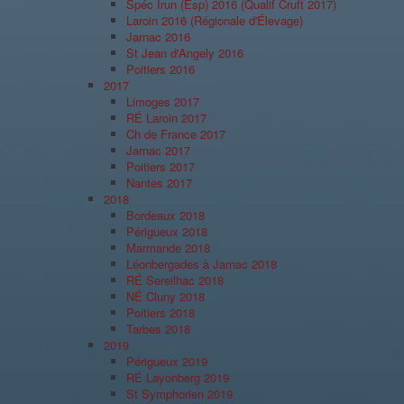
Spéc Irun (Esp) 2016 (Qualif Cruft 2017)
Laroin 2016 (Régionale d'Élevage)
Jarnac 2016
St Jean d'Angely 2016
Poitiers 2016
2017
Limoges 2017
RÉ Laroin 2017
Ch de France 2017
Jarnac 2017
Poitiers 2017
Nantes 2017
2018
Bordeaux 2018
Périgueux 2018
Marmande 2018
Léonbergades à Jarnac 2018
RÉ Sereilhac 2018
NÉ Cluny 2018
Poitiers 2018
Tarbes 2018
2019
Périgueux 2019
RÉ Layonberg 2019
St Symphorien 2019