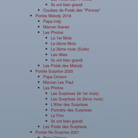
Ils ont bien grandi
Courbes de Poids des "Princes"
Portée Melody 2018
Papa Indy
Maman Ibanez
Les Photos
Le 1er Mois
Le 2ème Mois
Le 2ème mois (Suite)
Les têtes
Ils ont bien grandi
Les Poids des Melody
Portée Surprise 2020
Papa Octave
Maman Les Paul
Les Photos
Les Surprises (le 1er mois)
Les Surprises (le 2ème mois)
L'After des Surprises
Portraits des Surprises
Le Film
Ils ont bien grandi
Les Poids des Surprises
Portée No-Surprise 2021
Papa Octave