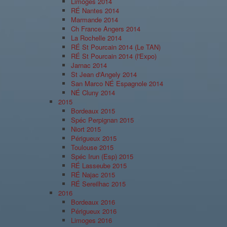
Limoges 2014
RÉ Nantes 2014
Marmande 2014
Ch France Angers 2014
La Rochelle 2014
RÉ St Pourcain 2014 (Le TAN)
RÉ St Pourcain 2014 (l'Expo)
Jarnac 2014
St Jean d'Angely 2014
San Marco NÉ Espagnole 2014
NÉ Cluny 2014
2015
Bordeaux 2015
Spéc Perpignan 2015
Niort 2015
Périgueux 2015
Toulouse 2015
Spéc Irun (Esp) 2015
RÉ Lasseube 2015
RÉ Najac 2015
RÉ Sereilhac 2015
2016
Bordeaux 2016
Périgueux 2016
Limoges 2016