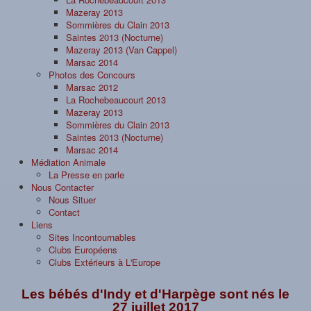
Mazeray 2013
Sommières du Clain 2013
Saintes 2013 (Nocturne)
Mazeray 2013 (Van Cappel)
Marsac 2014
Photos des Concours
Marsac 2012
La Rochebeaucourt 2013
Mazeray 2013
Sommières du Clain 2013
Saintes 2013 (Nocturne)
Marsac 2014
Médiation Animale
La Presse en parle
Nous Contacter
Nous Situer
Contact
Liens
Sites Incontournables
Clubs Européens
Clubs Extérieurs à L'Europe
Les bébés d'Indy et d'Harpège sont nés le
27 juillet 2017