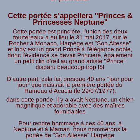
Cette portée s’appellera "Princes &
Princesses Neptune"
Cette portée est princière, l'union des deux
tourtereaux a eu lieu le 31 mai 2017, sur le
Rocher à Monaco, Harpège est "Son Altesse"
et Indy est un grand Prince à l'élégance noble,
donc l'évidence se devait Princière, également
un petit clin d'œil au grand artiste "Prince"
disparu beaucoup trop tôt
D'autre part, cela fait presque 40 ans "jour pour
jour" que naissait la première portée du
Rameau d'Acacia (le 29/07/1977),
dans cette portée, il y a avait Neptune, un chien
magnifique et adorable avec des maîtres
formidables
Pour rendre hommage à ces 40 ans, à
Neptune et à Maman, nous nommerons la
portée de "Son Altesse" Harpège