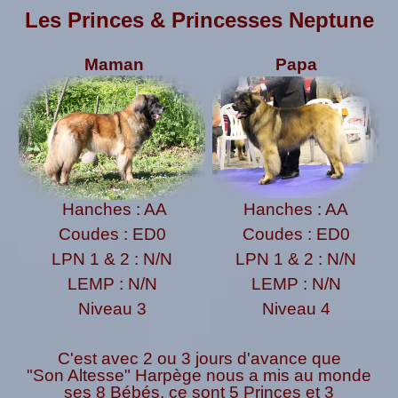
Les Princes & Princesses Neptune
Maman
Papa
Hanches : AA
Hanches : AA
Coudes : ED0
Coudes : ED0
LPN 1 & 2 : N/N
LPN 1 & 2 : N/N
LEMP : N/N
LEMP : N/N
Niveau 3
Niveau 4
C'est avec 2 ou 3 jours d'avance que
"Son Altesse" Harpège nous a mis au monde
ses 8 Bébés, ce sont 5 Princes et 3