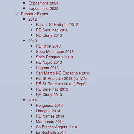
Expositions 2021
Expositions 2022
Photos d'Expos
2012
Roullet St Estèphe 2012
RÉ Sereilhac 2012
NÉ Cluny 2012
2013
RÉ Idron 2013
Spéc Montluçon 2013
Spéc Périgueux 2013
RÉ Najac 2013
Cognac 2013
San Marco NÉ Espagnole 2013
RÉ St Pourcain 2013 (le TAN)
RÉ St Pourcain 2013 (l'Expo)
RÉ Sereilhac 2013
NÉ Cluny 2013
2014
Périgueux 2014
Limoges 2014
RÉ Nantes 2014
Marmande 2014
Ch France Angers 2014
La Rochelle 2014