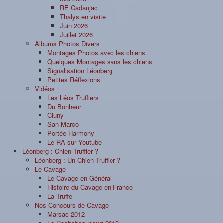
RE Cadaujac
Thalys en visite
Juin 2026
Juillet 2026
Albums Photos Divers
Montages Photos avec les chiens
Quelques Montages sans les chiens
Signalisation Léonberg
Petites Réflexions
Vidéos
Les Léos Truffiers
Du Bonheur
Cluny
San Marco
Portée Harmony
Le RA sur Youtube
Léonberg : Chien Truffier ?
Léonberg : Un Chien Truffier ?
Le Cavage
Le Cavage en Général
Histoire du Cavage en France
La Truffe
Nos Concours de Cavage
Marsac 2012
La Rochebeaucourt 2013