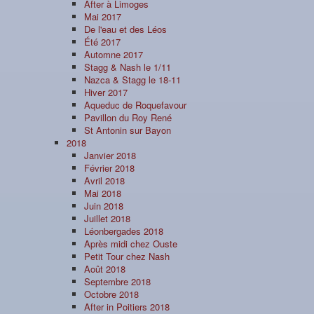
After à Limoges
Mai 2017
De l'eau et des Léos
Été 2017
Automne 2017
Stagg & Nash le 1/11
Nazca & Stagg le 18-11
Hiver 2017
Aqueduc de Roquefavour
Pavillon du Roy René
St Antonin sur Bayon
2018
Janvier 2018
Février 2018
Avril 2018
Mai 2018
Juin 2018
Juillet 2018
Léonbergades 2018
Après midi chez Ouste
Petit Tour chez Nash
Août 2018
Septembre 2018
Octobre 2018
After in Poitiers 2018