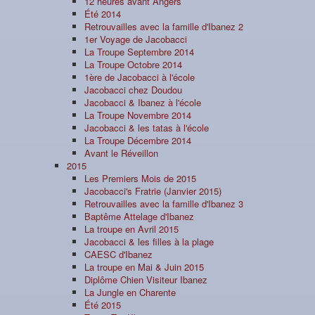
12 heures avant Angers
Été 2014
Retrouvailles avec la famille d'Ibanez 2
1er Voyage de Jacobacci
La Troupe Septembre 2014
La Troupe Octobre 2014
1ère de Jacobacci à l'école
Jacobacci chez Doudou
Jacobacci & Ibanez à l'école
La Troupe Novembre 2014
Jacobacci & les tatas à l'école
La Troupe Décembre 2014
Avant le Réveillon
2015
Les Premiers Mois de 2015
Jacobacci's Fratrie (Janvier 2015)
Retrouvailles avec la famille d'Ibanez 3
Baptême Attelage d'Ibanez
La troupe en Avril 2015
Jacobacci & les filles à la plage
CAESC d'Ibanez
La troupe en Mai & Juin 2015
Diplôme Chien Visiteur Ibanez
La Jungle en Charente
Été 2015