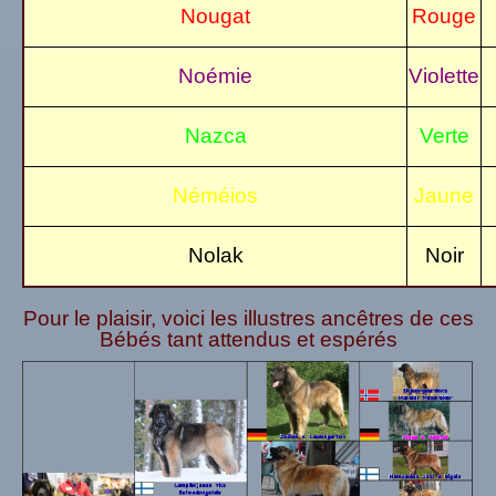
Nougat
Rouge
Noémie
Violette
Nazca
Verte
Néméios
Jaune
Nolak
Noir
Pour le plaisir, voici les illustres ancêtres de ces
Bébés tant attendus et espérés