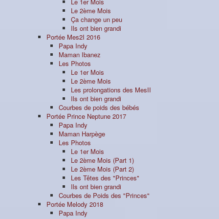
Le 1er Mois
Le 2ème Mois
Ça change un peu
Ils ont bien grandi
Portée Mes2I 2016
Papa Indy
Maman Ibanez
Les Photos
Le 1er Mois
Le 2ème Mois
Les prolongations des MesII
Ils ont bien grandi
Courbes de poids des bébés
Portée Prince Neptune 2017
Papa Indy
Maman Harpège
Les Photos
Le 1er Mois
Le 2ème Mois (Part 1)
Le 2ème Mois (Part 2)
Les Têtes des "Princes"
Ils ont bien grandi
Courbes de Poids des "Princes"
Portée Melody 2018
Papa Indy