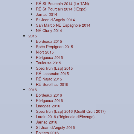
RÉ St Pourcain 2014 (Le TAN)
RÉ St Pourcain 2014 (l'Expo)
Jarnac 2014
St Jean d'Angely 2014
San Marco NÉ Espagnole 2014
NÉ Cluny 2014
2015
Bordeaux 2015
Spéc Perpignan 2015
Niort 2015
Périgueux 2015
Toulouse 2015
Spéc Irun (Esp) 2015
RÉ Lasseube 2015
RÉ Najac 2015
RÉ Sereilhac 2015
2016
Bordeaux 2016
Périgueux 2016
Limoges 2016
Spéc Irun (Esp) 2016 (Qualif Cruft 2017)
Laroin 2016 (Régionale d'Élevage)
Jarnac 2016
St Jean d'Angely 2016
Poitiers 2016