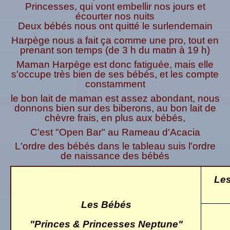
Princesses, qui vont embellir nos jours et
écourter nos nuits
Deux bébés nous ont quitté le surlendemain
Harpège nous a fait ça comme une pro, tout en
prenant son temps (de 3 h du matin à 19 h)
Maman Harpège est donc fatiguée, mais elle
s'occupe très bien de ses bébés, et les compte
constamment
le bon lait de maman est assez abondant, nous
donnons bien sur des biberons, au bon lait de
chèvre frais, en plus aux bébés,
C'est "Open Bar" au Rameau d'Acacia
L'ordre des bébés dans le tableau suis l'ordre
de naissance des bébés
Les
Les Bébés
"Princes & Princesses Neptune"