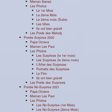
Maman Ibanez
Les Photos
Le 1er Mois
Le 2ème Mois
Le 2ème mois (Suite)
Les têtes
Ils ont bien grandi
Les Poids des Melody
Portée Surprise 2020
Papa Octave
Maman Les Paul
Les Photos
Les Surprises (le 1er mois)
Les Surprises (le 2ème mois)
L'After des Surprises
Portraits des Surprises
Le Film
Ils ont bien grandi
Les Poids des Surprises
Portée No-Surprise 2021
Papa Octave
Maman Les Paul
Les Photos
Les No-Surprise (1er Mois)
Les No-Surprise (2ème Mois)