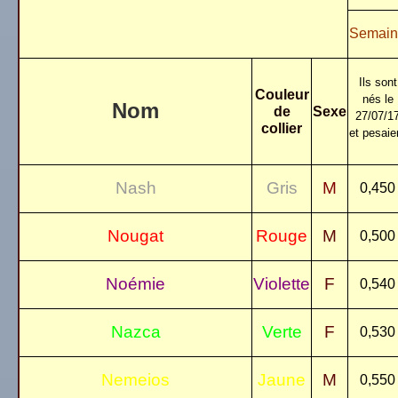
Semain
Ils sont
Couleur
nés
le
Nom
de
Sexe
27/07/1
collier
et pesaie
Nash
Gris
M
0,450
Nougat
Rouge
M
0,500
Noémie
Violette
F
0,540
Nazca
Verte
F
0,530
Nemeios
Jaune
M
0,550