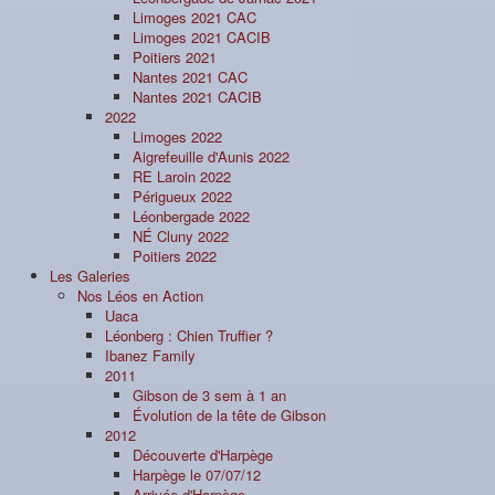
Limoges 2021 CAC
Limoges 2021 CACIB
Poitiers 2021
Nantes 2021 CAC
Nantes 2021 CACIB
2022
Limoges 2022
Aigrefeuille d'Aunis 2022
RE Laroin 2022
Périgueux 2022
Léonbergade 2022
NÉ Cluny 2022
Poitiers 2022
Les Galeries
Nos Léos en Action
Uaca
Léonberg : Chien Truffier ?
Ibanez Family
2011
Gibson de 3 sem à 1 an
Évolution de la tête de Gibson
2012
Découverte d'Harpège
Harpège le 07/07/12
Arrivée d'Harpège