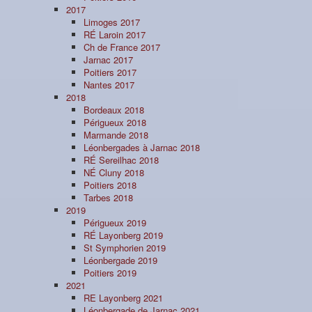
2017
Limoges 2017
RÉ Laroin 2017
Ch de France 2017
Jarnac 2017
Poitiers 2017
Nantes 2017
2018
Bordeaux 2018
Périgueux 2018
Marmande 2018
Léonbergades à Jarnac 2018
RÉ Sereilhac 2018
NÉ Cluny 2018
Poitiers 2018
Tarbes 2018
2019
Périgueux 2019
RÉ Layonberg 2019
St Symphorien 2019
Léonbergade 2019
Poitiers 2019
2021
RE Layonberg 2021
Léonbergade de Jarnac 2021