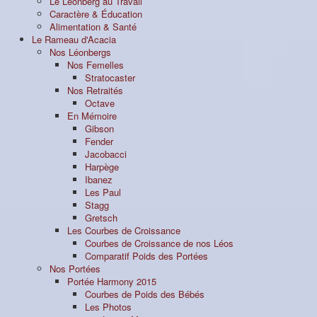
Le Léonberg au Travail
Caractère & Éducation
Alimentation & Santé
Le Rameau d'Acacia
Nos Léonbergs
Nos Femelles
Stratocaster
Nos Retraités
Octave
En Mémoire
Gibson
Fender
Jacobacci
Harpège
Ibanez
Les Paul
Stagg
Gretsch
Les Courbes de Croissance
Courbes de Croissance de nos Léos
Comparatif Poids des Portées
Nos Portées
Portée Harmony 2015
Courbes de Poids des Bébés
Les Photos