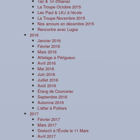
Tan & Trr d'Ibanez
La Troupe Octobre 2015
Les Paul & LKJ à l'école
La Troupe Novembre 2015
Nos amours en décembre 2015
Rencontre avec Lugos
2016
Janvier 2016
Février 2016
Mars 2016
Attelage à Périgueux
Avril 2016
Mai 2016
Juin 2016
Juillet 2016
Août 2016
Étang de Courcerac
Septembre 2016
Automne 2016
L'after à Poitiers
2017
Février 2017
Mars 2017
Gretsch à l'École le 11 Mars
Avril 2017