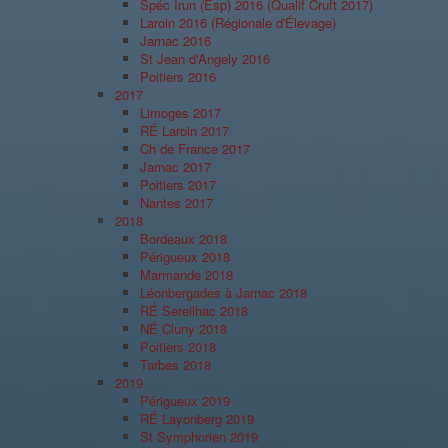
Spéc Irun (Esp) 2016 (Qualif Cruft 2017)
Laroin 2016 (Régionale d'Élevage)
Jarnac 2016
St Jean d'Angely 2016
Poitiers 2016
2017
Limoges 2017
RÉ Laroin 2017
Ch de France 2017
Jarnac 2017
Poitiers 2017
Nantes 2017
2018
Bordeaux 2018
Périgueux 2018
Marmande 2018
Léonbergades à Jarnac 2018
RÉ Sereilhac 2018
NÉ Cluny 2018
Poitiers 2018
Tarbes 2018
2019
Périgueux 2019
RÉ Layonberg 2019
St Symphorien 2019