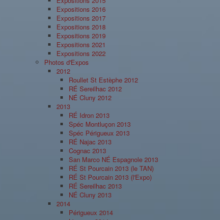
Expositions 2015
Expositions 2016
Expositions 2017
Expositions 2018
Expositions 2019
Expositions 2021
Expositions 2022
Photos d'Expos
2012
Roullet St Estèphe 2012
RÉ Sereilhac 2012
NÉ Cluny 2012
2013
RÉ Idron 2013
Spéc Montluçon 2013
Spéc Périgueux 2013
RÉ Najac 2013
Cognac 2013
San Marco NÉ Espagnole 2013
RÉ St Pourcain 2013 (le TAN)
RÉ St Pourcain 2013 (l'Expo)
RÉ Sereilhac 2013
NÉ Cluny 2013
2014
Périgueux 2014