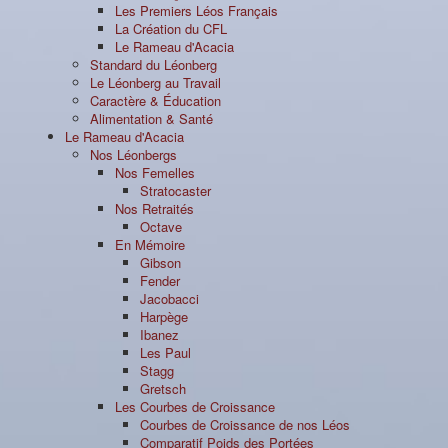
Les Premiers Léos Français
La Création du CFL
Le Rameau d'Acacia
Standard du Léonberg
Le Léonberg au Travail
Caractère & Éducation
Alimentation & Santé
Le Rameau d'Acacia
Nos Léonbergs
Nos Femelles
Stratocaster
Nos Retraités
Octave
En Mémoire
Gibson
Fender
Jacobacci
Harpège
Ibanez
Les Paul
Stagg
Gretsch
Les Courbes de Croissance
Courbes de Croissance de nos Léos
Comparatif Poids des Portées