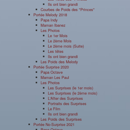
Ils ont bien grandi
Courbes de Poids des "Princes"
Portée Melody 2018
Papa Indy
Maman Ibanez
Les Photos
Le 1er Mois
Le 2ème Mois
Le 2ème mois (Suite)
Les têtes
Ils ont bien grandi
Les Poids des Melody
Portée Surprise 2020
Papa Octave
Maman Les Paul
Les Photos
Les Surprises (le 1er mois)
Les Surprises (le 2ème mois)
L'After des Surprises
Portraits des Surprises
Le Film
Ils ont bien grandi
Les Poids des Surprises
Portée No-Surprise 2021
Papa Octave