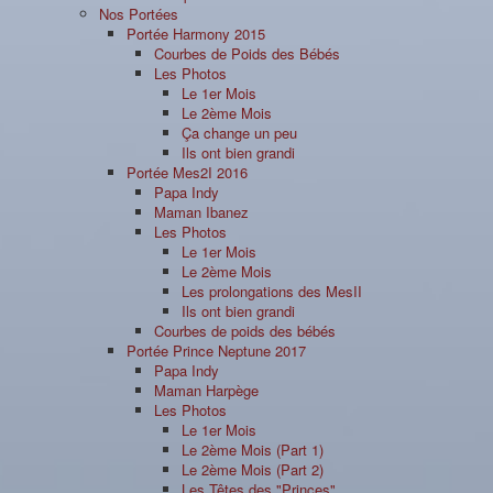
Nos Portées
Portée Harmony 2015
Courbes de Poids des Bébés
Les Photos
Le 1er Mois
Le 2ème Mois
Ça change un peu
Ils ont bien grandi
Portée Mes2I 2016
Papa Indy
Maman Ibanez
Les Photos
Le 1er Mois
Le 2ème Mois
Les prolongations des MesII
Ils ont bien grandi
Courbes de poids des bébés
Portée Prince Neptune 2017
Papa Indy
Maman Harpège
Les Photos
Le 1er Mois
Le 2ème Mois (Part 1)
Le 2ème Mois (Part 2)
Les Têtes des "Princes"