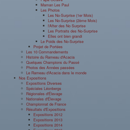
Maman Les Paul
Les Photos
Les No-Surprise (1er Mois)
Les No-Surprise (2ème Mois)
l'After des No Surprise
Les Portraits des No-Surprise
Elles ont bien grandi
Le Poids des No-Surprise
Projet de Portées
Les 10 Commandements
Histoire du Rameau d'Acacia
Quelques Champions du Passé
Photos des Années passées
Le Rameau d'Acacia dans le monde
Nos Expositions
Expositions Diverses
Spéciales Léonbergs
Régionales d'Élevage
Nationales d'Élevage
Championnat de France
Résultats d'Expositions
Expositions 2012
Expositions 2013
Expositions 2014