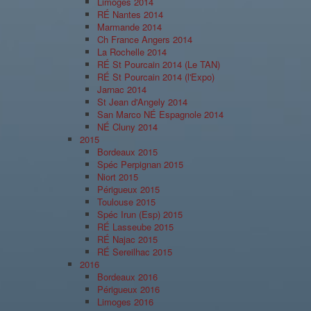
Limoges 2014
RÉ Nantes 2014
Marmande 2014
Ch France Angers 2014
La Rochelle 2014
RÉ St Pourcain 2014 (Le TAN)
RÉ St Pourcain 2014 (l'Expo)
Jarnac 2014
St Jean d'Angely 2014
San Marco NÉ Espagnole 2014
NÉ Cluny 2014
2015
Bordeaux 2015
Spéc Perpignan 2015
Niort 2015
Périgueux 2015
Toulouse 2015
Spéc Irun (Esp) 2015
RÉ Lasseube 2015
RÉ Najac 2015
RÉ Sereilhac 2015
2016
Bordeaux 2016
Périgueux 2016
Limoges 2016