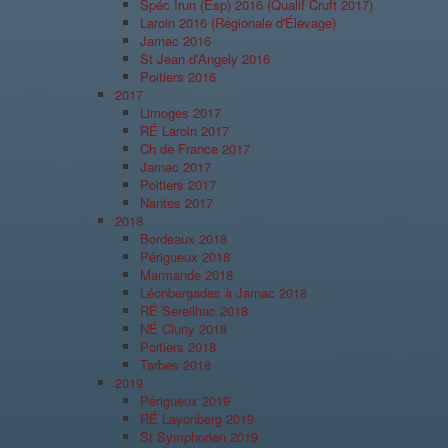
Spéc Irun (Esp) 2016 (Qualif Cruft 2017)
Laroin 2016 (Régionale d'Élevage)
Jarnac 2016
St Jean d'Angely 2016
Poitiers 2016
2017
Limoges 2017
RÉ Laroin 2017
Ch de France 2017
Jarnac 2017
Poitiers 2017
Nantes 2017
2018
Bordeaux 2018
Périgueux 2018
Marmande 2018
Léonbergades à Jarnac 2018
RÉ Sereilhac 2018
NÉ Cluny 2018
Poitiers 2018
Tarbes 2018
2019
Périgueux 2019
RÉ Layonberg 2019
St Symphorien 2019