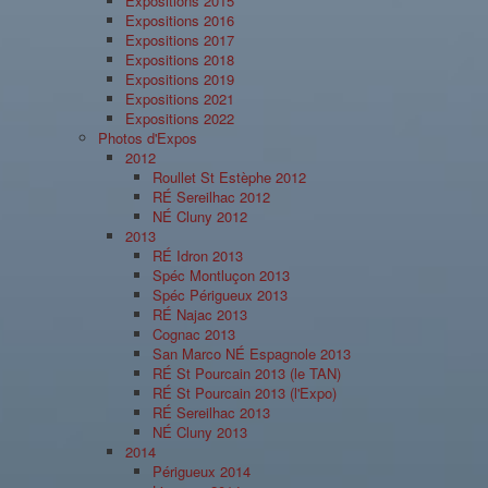
Expositions 2015
Expositions 2016
Expositions 2017
Expositions 2018
Expositions 2019
Expositions 2021
Expositions 2022
Photos d'Expos
2012
Roullet St Estèphe 2012
RÉ Sereilhac 2012
NÉ Cluny 2012
2013
RÉ Idron 2013
Spéc Montluçon 2013
Spéc Périgueux 2013
RÉ Najac 2013
Cognac 2013
San Marco NÉ Espagnole 2013
RÉ St Pourcain 2013 (le TAN)
RÉ St Pourcain 2013 (l'Expo)
RÉ Sereilhac 2013
NÉ Cluny 2013
2014
Périgueux 2014