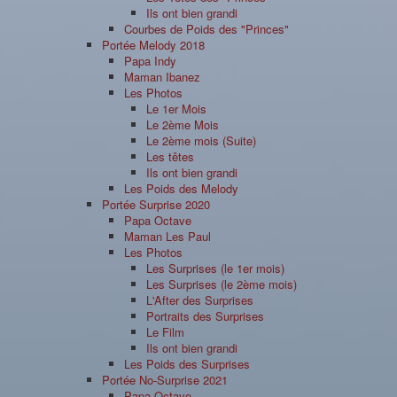
Ils ont bien grandi
Courbes de Poids des "Princes"
Portée Melody 2018
Papa Indy
Maman Ibanez
Les Photos
Le 1er Mois
Le 2ème Mois
Le 2ème mois (Suite)
Les têtes
Ils ont bien grandi
Les Poids des Melody
Portée Surprise 2020
Papa Octave
Maman Les Paul
Les Photos
Les Surprises (le 1er mois)
Les Surprises (le 2ème mois)
L'After des Surprises
Portraits des Surprises
Le Film
Ils ont bien grandi
Les Poids des Surprises
Portée No-Surprise 2021
Papa Octave