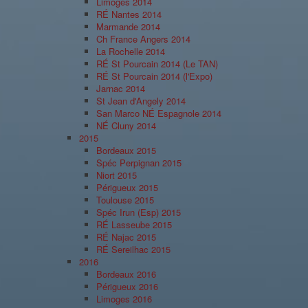
Limoges 2014
RÉ Nantes 2014
Marmande 2014
Ch France Angers 2014
La Rochelle 2014
RÉ St Pourcain 2014 (Le TAN)
RÉ St Pourcain 2014 (l'Expo)
Jarnac 2014
St Jean d'Angely 2014
San Marco NÉ Espagnole 2014
NÉ Cluny 2014
2015
Bordeaux 2015
Spéc Perpignan 2015
Niort 2015
Périgueux 2015
Toulouse 2015
Spéc Irun (Esp) 2015
RÉ Lasseube 2015
RÉ Najac 2015
RÉ Sereilhac 2015
2016
Bordeaux 2016
Périgueux 2016
Limoges 2016