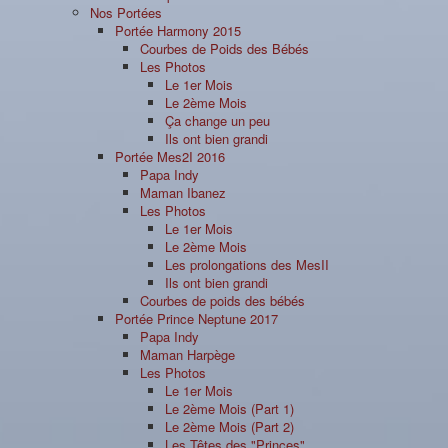
Nos Portées
Portée Harmony 2015
Courbes de Poids des Bébés
Les Photos
Le 1er Mois
Le 2ème Mois
Ça change un peu
Ils ont bien grandi
Portée Mes2I 2016
Papa Indy
Maman Ibanez
Les Photos
Le 1er Mois
Le 2ème Mois
Les prolongations des MesII
Ils ont bien grandi
Courbes de poids des bébés
Portée Prince Neptune 2017
Papa Indy
Maman Harpège
Les Photos
Le 1er Mois
Le 2ème Mois (Part 1)
Le 2ème Mois (Part 2)
Les Têtes des "Princes"