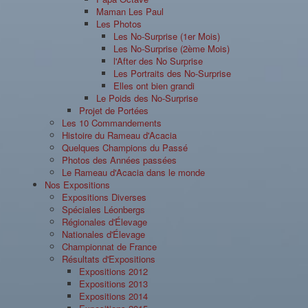
Maman Les Paul
Les Photos
Les No-Surprise (1er Mois)
Les No-Surprise (2ème Mois)
l'After des No Surprise
Les Portraits des No-Surprise
Elles ont bien grandi
Le Poids des No-Surprise
Projet de Portées
Les 10 Commandements
Histoire du Rameau d'Acacia
Quelques Champions du Passé
Photos des Années passées
Le Rameau d'Acacia dans le monde
Nos Expositions
Expositions Diverses
Spéciales Léonbergs
Régionales d'Élevage
Nationales d'Élevage
Championnat de France
Résultats d'Expositions
Expositions 2012
Expositions 2013
Expositions 2014