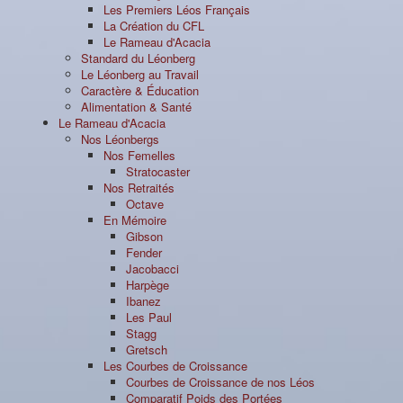
Les Premiers Léos Français
La Création du CFL
Le Rameau d'Acacia
Standard du Léonberg
Le Léonberg au Travail
Caractère & Éducation
Alimentation & Santé
Le Rameau d'Acacia
Nos Léonbergs
Nos Femelles
Stratocaster
Nos Retraités
Octave
En Mémoire
Gibson
Fender
Jacobacci
Harpège
Ibanez
Les Paul
Stagg
Gretsch
Les Courbes de Croissance
Courbes de Croissance de nos Léos
Comparatif Poids des Portées